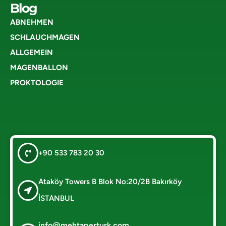
Blog
ABNEHMEN
SCHLAUCHMAGEN
ALLGEMEIN
MAGENBALLON
PROKTOLOGIE
+90 533 783 20 30
Ataköy Towers B Blok No:20/2B Bakırköy
İSTANBUL
info@mehtaperturk.com