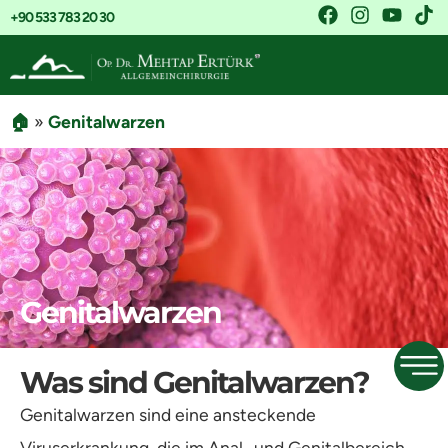
+90 533 783 20 30
🏠
»
Genitalwarzen
Genitalwarzen
Was sind Genitalwarzen?
Genitalwarzen sind eine ansteckende
Viruserkrankung, die im Anal- und Genitalbereich