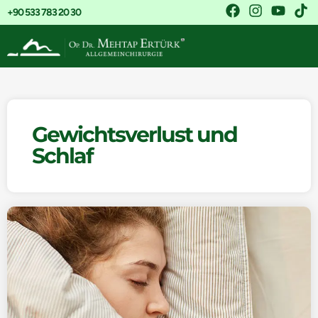
+90 533 783 20 30
Gewichtsverlust und
Schlaf