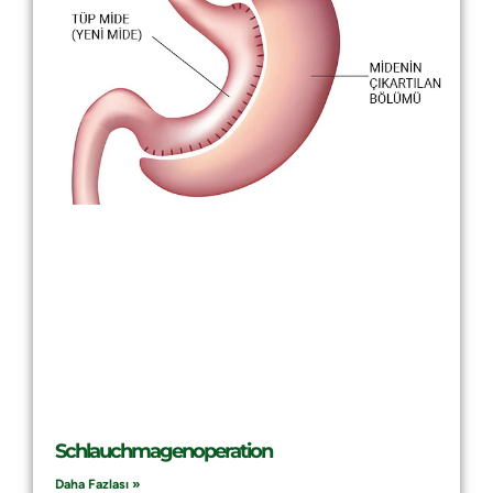
Schlauchmagenoperation
Daha Fazlası »