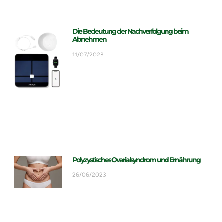
Die Bedeutung der Nachverfolgung beim
Abnehmen
11/07/2023
Polyzystisches Ovarialsyndrom und Ernährung
26/06/2023