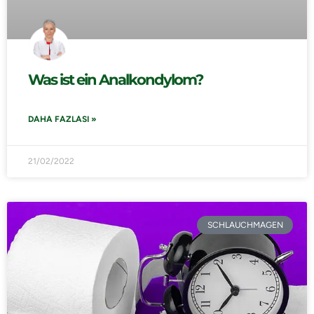
Was ist ein Analkondylom?
DAHA FAZLASI »
21/02/2022
SCHLAUCHMAGEN