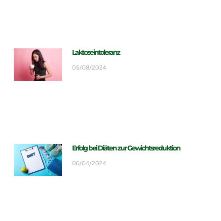
Laktoseintoleranz
05/08/2024
Erfolg bei Diäten zur Gewichtsreduktion
06/04/2024