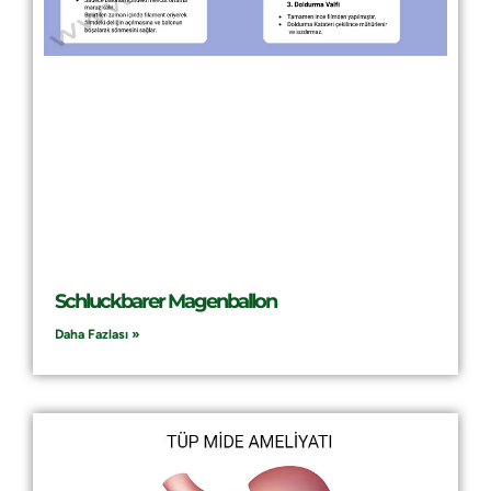
Schluckbarer Magenballon
Daha Fazlası »