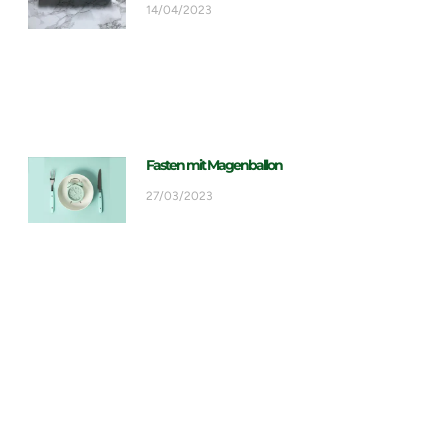
14/04/2023
Fasten mit Magenballon
27/03/2023