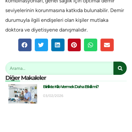
kombinasyonları, genel sağlık için optimal demir
seviyelerinin korunmasına katkıda bulunabilir. Demir
durumuyla ilgili endişeleri olan kişiler mutlaka
doktora ve diyetisyene danışmalıdır.
Diğer Makaleler
Birlikte Kilo Vermek Daha Etkili mi?
03/02/2026