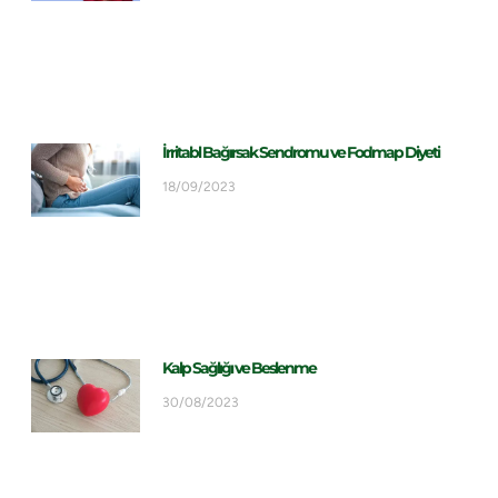
İrritabl Bağırsak Sendromu ve Fodmap Diyeti
18/09/2023
Kalp Sağlığı ve Beslenme
30/08/2023