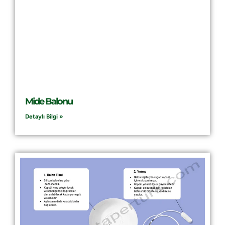
Mide Balonu
Detaylı Bilgi »