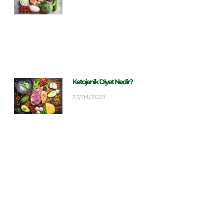
Ketojenik Diyet Nedir?
27/04/2023