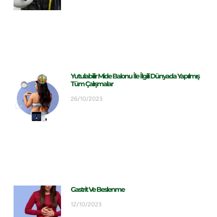
Yutulabilir Mide Balonu İle İlgili Dünyada Yapılmış
Tüm Çalışmalar
26/10/2023
Gastrit Ve Beslenme
12/10/2023