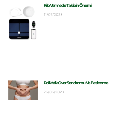
Kilo Vermede Takibin Önemi
11/07/2023
Polikistik Over Sendromu Ve Beslenme
26/06/2023