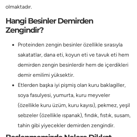
olmaktadır.
Hangi Besinler Demirden
Zengindir?
Proteinden zengin besinler özellikle sırasıyla
sakatatlar, dana eti, koyun eti ve tavuk eti hem
demirden zengin besinlerdir hem de içerdikleri
demir emilimi yüksektir.
Etlerden başka iyi pişmiş olan kuru baklagiller,
soya fasulyesi, yumurta, kuru meyveler
(özellikle kuru üzüm, kuru kayısı), pekmez, yeşil
sebzeler (özellikle ıspanak), fındık, fıstık, susam,
tahin gibi yiyecekler demirden zengindir.