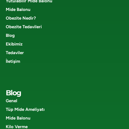
Yutulabilir Mide Balonu
Mide Balonu
Obezite Nedir?
Obezite Tedavileri
Blog
Ekibimiz
Tedaviler
İletişim
Blog
Genel
Tüp Mide Ameliyatı
Mide Balonu
Kilo Verme