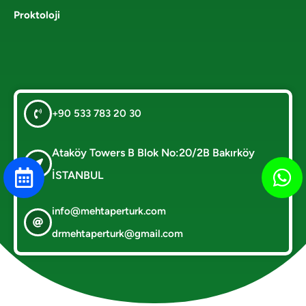
Proktoloji
+90 533 783 20 30
Ataköy Towers B Blok No:20/2B Bakırköy
İSTANBUL
info@mehtaperturk.com
drmehtaperturk@gmail.com