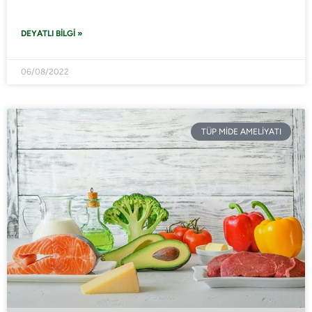
DEYATLI BILGI »
06/08/2022
TÜP MİDE AMELİYATI