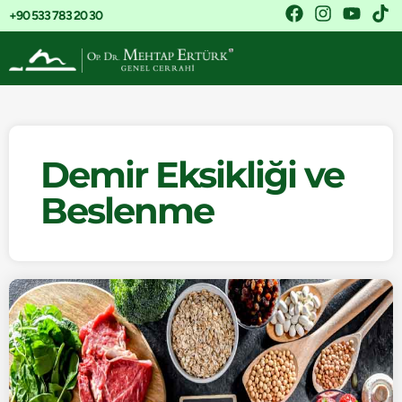
+90 533 783 20 30
Demir Eksikliği ve
Beslenme