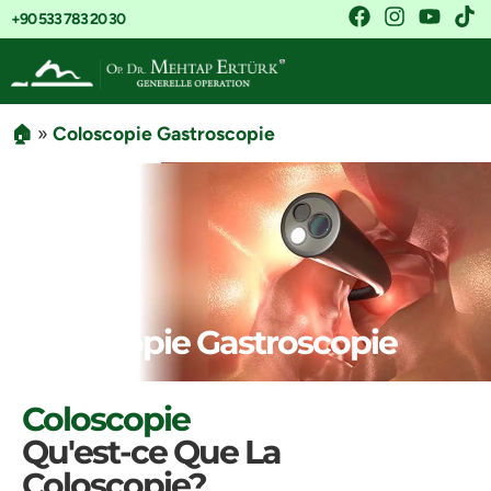
+90 533 783 20 30
🏠
»
Coloscopie Gastroscopie
Coloscopie Gastroscopie
Coloscopie
Qu'est-ce Que La
Coloscopie?