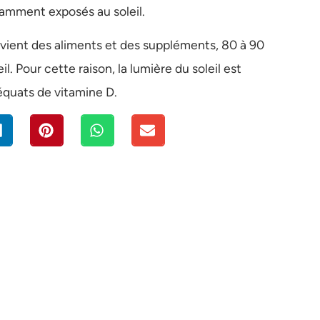
samment exposés au soleil.
ovient des aliments et des suppléments, 80 à 90
l. Pour cette raison, la lumière du soleil est
équats de vitamine D.