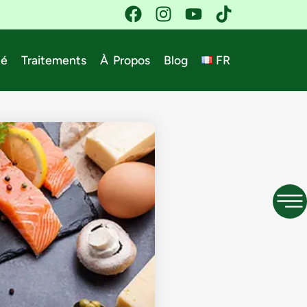
té
Traitements
À Propos
Blog
FR