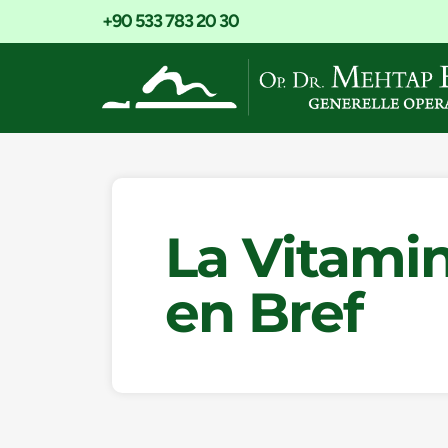
+90 533 783 20 30
La Vitami
en Bref