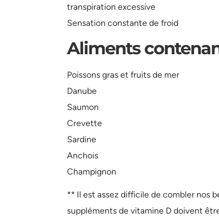
transpiration excessive
Sensation constante de froid
Aliments contenan
Poissons gras et fruits de mer
Danube
Saumon
Crevette
Sardine
Anchois
Champignon
** Il est assez difficile de combler nos 
suppléments de vitamine D doivent être u