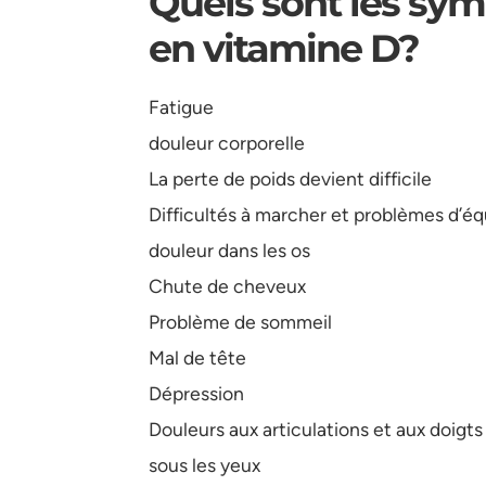
Quels sont les sy
en vitamine D?
Fatigue
douleur corporelle
La perte de poids devient difficile
Difficultés à marcher et problèmes d’équ
douleur dans les os
Chute de cheveux
Problème de sommeil
Mal de tête
Dépression
Douleurs aux articulations et aux doigts
sous les yeux