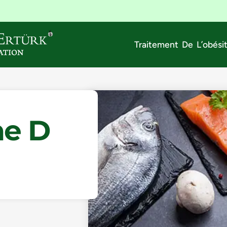
Traitement De L’obési
ne D