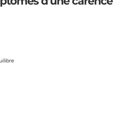
mptômes d’une carence
ilibre