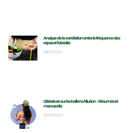
Analyse de la corrélation entre la fréquence des
repas et l’obésité
28/11/2023
Littérature sur les ballons Allurion – Résumés et
manuscrits
26/10/2023