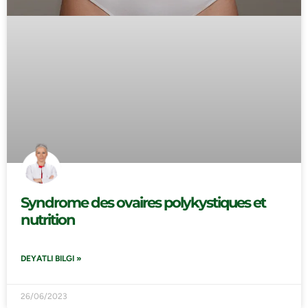
Syndrome des ovaires polykystiques et
nutrition
DEYATLI BILGI »
26/06/2023