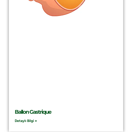
Ballon Gastrique
Detaylı Bilgi »