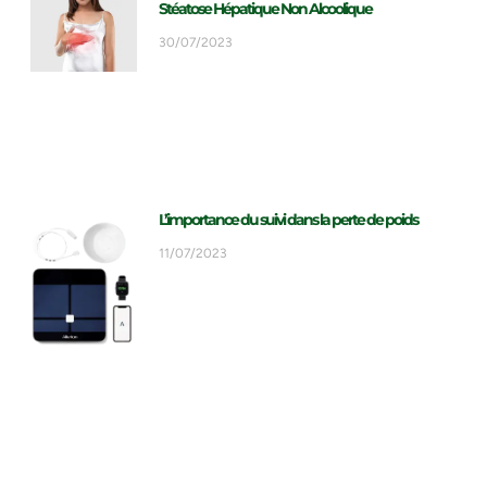
Stéatose Hépatique Non Alcoolique
30/07/2023
L’importance du suivi dans la perte de poids
11/07/2023