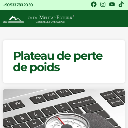
+90 533 783 20 30
Plateau de perte
de poids