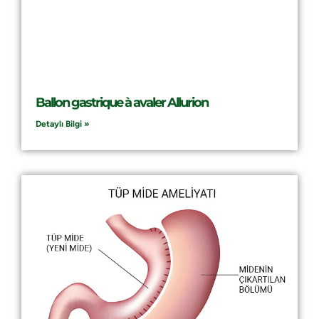
Ballon gastrique à avaler Allurion
Detaylı Bilgi »