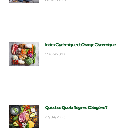
Index Glycémique et Charge Glycémique
14/05/2023
Qu’est-ce Que le Régime Cétogène?
27/04/2023