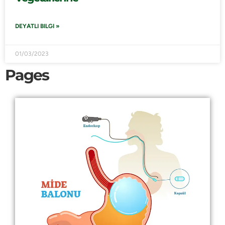
DEYATLI BILGI »
01/03/2023
Pages