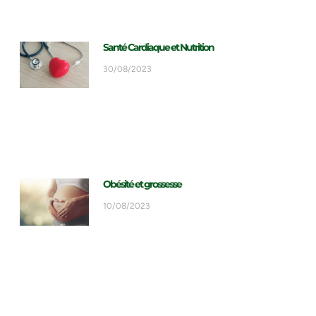
Santé Cardiaque et Nutrition
30/08/2023
Obésité et grossesse
10/08/2023