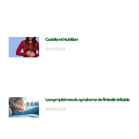
Gastrite et Nutrition
12/10/2023
Les symptômes du syndrome de l’intestin irritable
18/09/2023