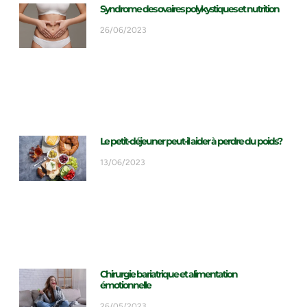
Syndrome des ovaires polykystiques et nutrition
26/06/2023
Le petit-déjeuner peut-il aider à perdre du poids?
13/06/2023
Chirurgie bariatrique et alimentation
émotionnelle
26/05/2023