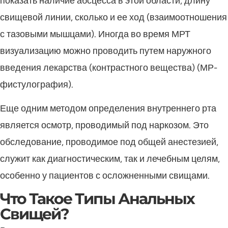
показать наличие абсцесса в этой области, длину
свищевой линии, сколько и ее ход (взаимоотношения
с тазовыми мышцами). Иногда во время МРТ
визуализацию можно проводить путем наружного
введения лекарства (контрастного вещества) (МР-
фистулография).
Еще одним методом определения внутреннего рта
является осмотр, проводимый под наркозом. Это
обследование, проводимое под общей анестезией,
служит как диагностическим, так и лечебным целям,
особенно у пациентов с осложненными свищами.
Что Такое Типы Анальных
Свищей?