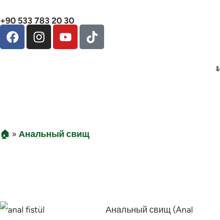
+90 533 783 20 30
🏠
»
Анальный свищ
Анальная Фистула
Анальный свищ (Anal