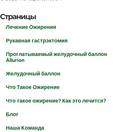
Страницы
Лечение Oжирения
Рукавная гастрэктомия
Проглатываемый желудочный баллон
Allurion
Желудочный баллон
Что Tакое Oжирение
Что такое ожирение? Как это лечится?
Блог
Наша Kоманда