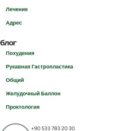
Лечение
Адрес
блог
Похудения
Рукавная Гастропластика
Общий
Желудочный Баллон
Проктология
+90 533 783 20 30