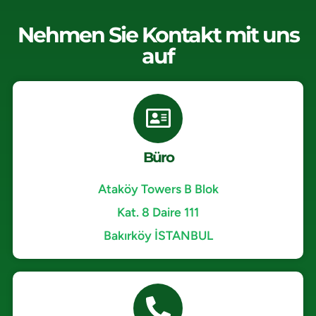
Nehmen Sie Kontakt mit uns
auf
Büro
Ataköy Towers B Blok
Kat. 8 Daire 111
Bakırköy İSTANBUL