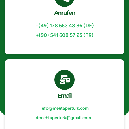
Anrufen
+(49) 178 663 48 86 (DE)
+(90) 541 608 57 25 (TR)
Email
info@mehtaperturk.com
drmehtaperturk@gmail.com