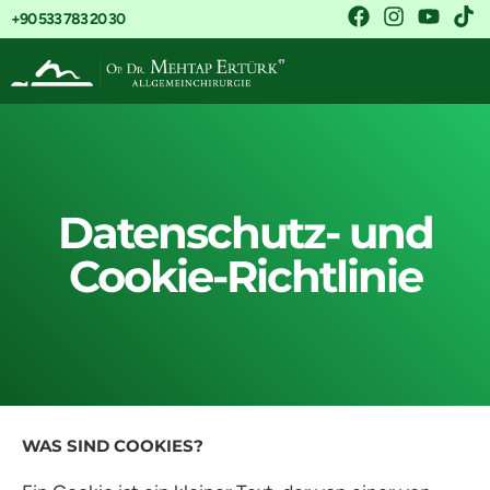
+90 533 783 20 30
Datenschutz- und
Cookie-Richtlinie
WAS SIND COOKIES?