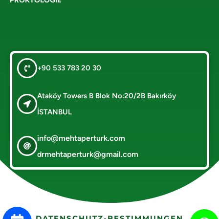
+90 533 783 20 30
Ataköy Towers B Blok No:20/2B Bakırköy
İSTANBUL
info@mehtaperturk.com
drmehtaperturk@gmail.com
DATENSCHUTZ-BESTIMMUNGEN