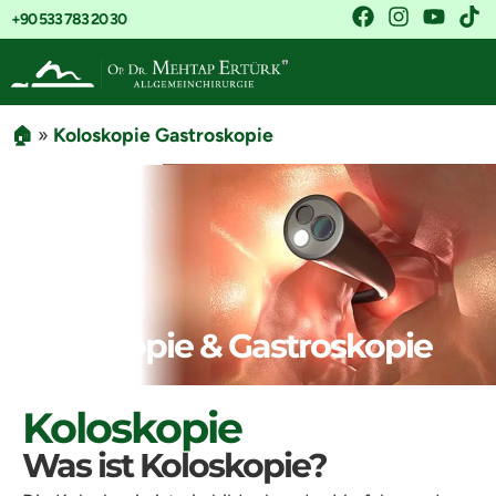
+90 533 783 20 30
🏠
»
Koloskopie Gastroskopie
Koloskopie & Gastroskopie
Koloskopie
Was ist Koloskopie?