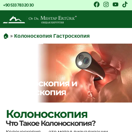
+90 533 783 20 30
🏠
»
Колоноскопия Гастроскопия
Колоноскопия и
Гастроскопия
Колоноскопия
Что Такое Колоноскопия?
Колоноскопия — это метод визуализации,