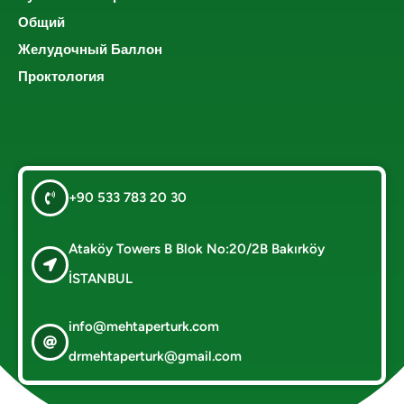
Общий
Желудочный Баллон
Проктология
+90 533 783 20 30
Ataköy Towers B Blok No:20/2B Bakırköy
İSTANBUL
info@mehtaperturk.com
drmehtaperturk@gmail.com