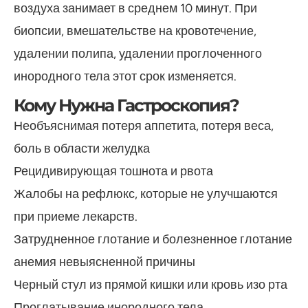
воздуха занимает в среднем 10 минут. При
биопсии, вмешательстве на кровотечение,
удалении полипа, удалении проглоченного
инородного тела этот срок изменяется.
Кому Нужна Гастроскопия?
Необъяснимая потеря аппетита, потеря веса,
боль в области желудка
Рецидивирующая тошнота и рвота
Жалобы на рефлюкс, которые не улучшаются
при приеме лекарств.
Затрудненное глотание и болезненное глотание
анемия невыясненной причины
Черный стул из прямой кишки или кровь изо рта
Проглатывание инородного тела