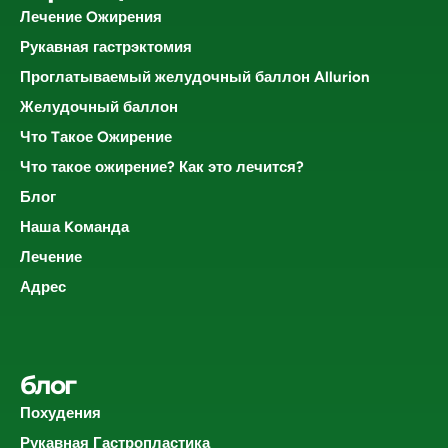
Лечение Oжирения
Рукавная гастрэктомия
Проглатываемый желудочный баллон Allurion
Желудочный баллон
Что Tакое Oжирение
Что такое ожирение? Как это лечится?
Блог
Наша Kоманда
Лечение
Адрес
блог
Похудения
Рукавная Гастропластика