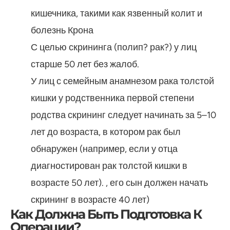
кишечника, такими как язвенный колит и
болезнь Крона
С целью скрининга (полип? рак?) у лиц
старше 50 лет без жалоб.
У лиц с семейным анамнезом рака толстой
кишки у родственника первой степени
родства скрининг следует начинать за 5–10
лет до возраста, в котором рак был
обнаружен (например, если у отца
диагностирован рак толстой кишки в
возрасте 50 лет). , его сын должен начать
скрининг в возрасте 40 лет)
Как Должна Быть Подготовка К
Операции?