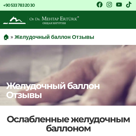
+90 533 783 20 30
🏠
»
Желудочный баллон Отзывы
Желудочный баллон
Отзывы
Ослабленные желудочным
баллоном