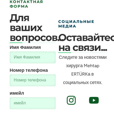
КОНТАКТНАЯ
ФОРМА
Для
СОЦИАЛЬНЫЕ
ваших
МЕДИА
вопросов...
Оставайте
на связи...
Имя Фамилия
Следите за новостями
хирурга Mehtap
Номер телефона
ERTÜRKа в
социальных сетях.
имейл