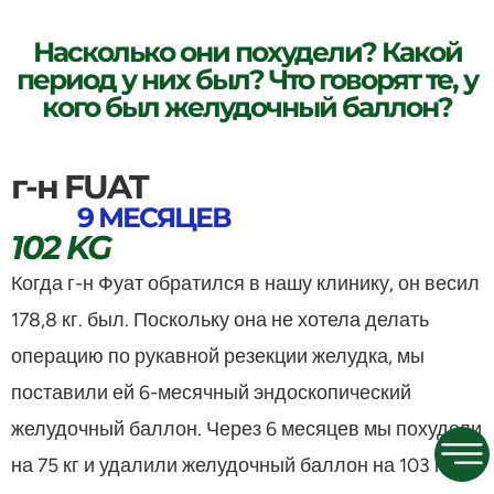
Насколько они похудели? Какой
период у них был? Что говорят те, у
кого был желудочный баллон?
г-н FUAT
9 МЕСЯЦЕВ
102 KG
Когда г-н Фуат обратился в нашу клинику, он весил
178,8 кг. был. Поскольку она не хотела делать
операцию по рукавной резекции желудка, мы
поставили ей 6-месячный эндоскопический
желудочный баллон. Через 6 месяцев мы похудели
на 75 кг и удалили желудочный баллон на 103 кг.