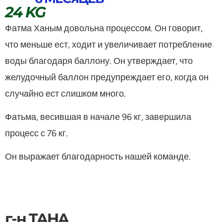
24 KG
Фатма Ханым довольна процессом. Он говорит,
что меньше ест, ходит и увеличивает потребление
воды благодаря баллону. Он утверждает, что
желудочный баллон предупреждает его, когда он
случайно ест слишком много.
Фатьма, весившая в начале 96 кг, завершила
процесс с 76 кг.
Он выражает благодарность нашей команде.
г-н TAHA