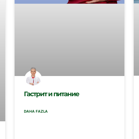
Гастрит и питание
DAHA FAZLA