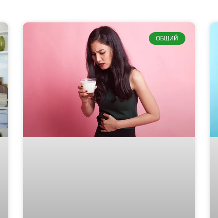
ОБЩИЙ