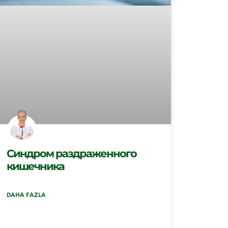
Синдром раздраженного
кишечника
DAHA FAZLA