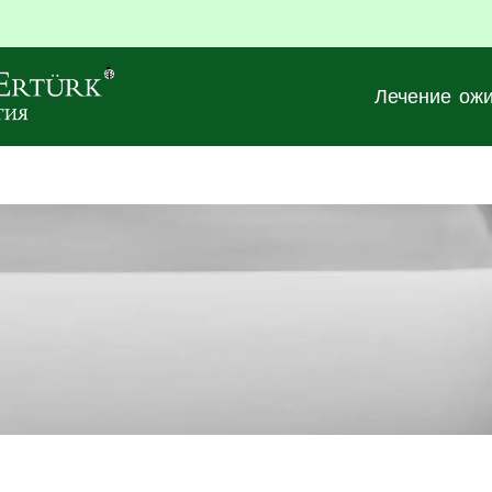
Лечение ож