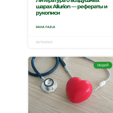
Литература о воздушных
шарах Allurion — рефераты и
рукописи
DAHA FAZLA
26/10/2023
ОБЩИЙ