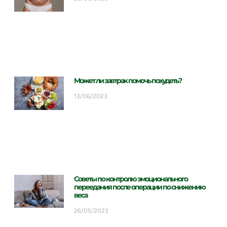
Может ли завтрак помочь похудеть?
13/06/2023
Советы по контролю эмоционального
переедания после операции по снижению
веса
26/05/2023