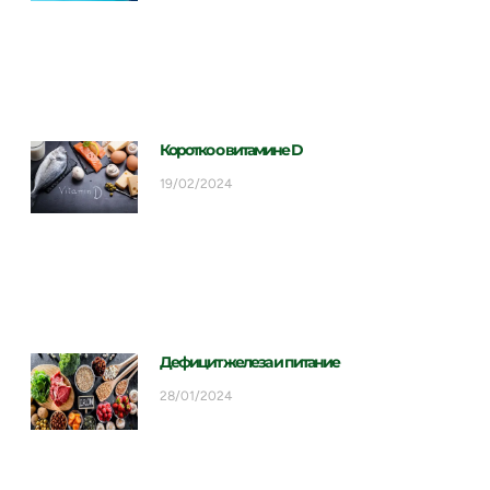
Коротко о витамине D
19/02/2024
Дефицит железа и питание
28/01/2024