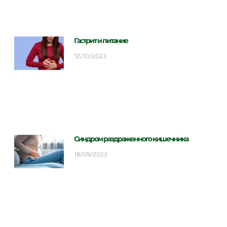
Гастрит и питание
12/10/2023
Синдром раздраженного кишечника
18/09/2023