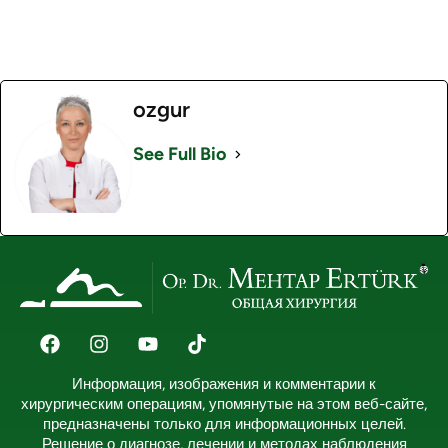
ozgur
See Full Bio
Информация, изображения и комментарии к
хирургическим операциям, упомянутые на этом веб-сайте,
предназначены только для информационных целей.
Решение о диагнозе, лечении и методах наблюдения