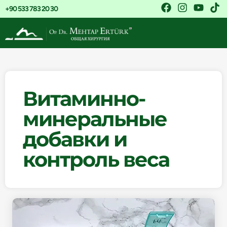
+90 533 783 20 30
Витаминно-
минеральные
добавки и
контроль веса