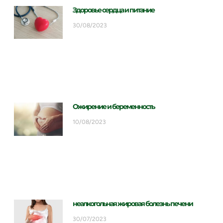
Здоровье сердца и питание
30/08/2023
Ожирение и беременность
10/08/2023
неалкогольная жировая болезнь печени
30/07/2023