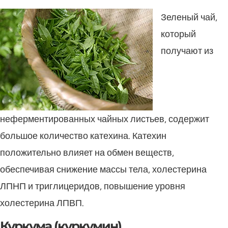
Зеленый чай,
который
получают из
неферментированных чайных листьев, содержит
большое количество катехина. Катехин
положительно влияет на обмен веществ,
обеспечивая снижение массы тела, холестерина
ЛПНП и триглицеридов, повышение уровня
холестерина ЛПВП.
Куркума (куркумин)