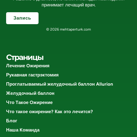
принимает лечащий врач.
Запись
© 2026 mehtaperturk.com
Страницы
Лечение Oжирения
Рукавная гастрэктомия
Проглатываемый желудочный баллон Allurion
Желудочный баллон
Что Tакое Oжирение
Что такое ожирение? Как это лечится?
Блог
Наша Kоманда