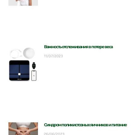
Важность отслеживания в потере веса
11/07/2023
Синдром поликистозных яичников и питание
26/06/2023