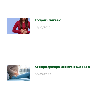
Гастрит и питание
12/10/2023
Синдром раздраженного кишечника
18/09/2023