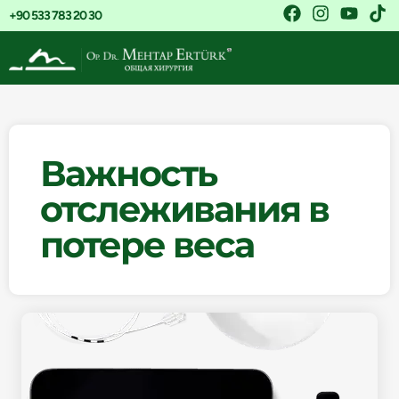
+90 533 783 20 30
Важность
отслеживания в
потере веса