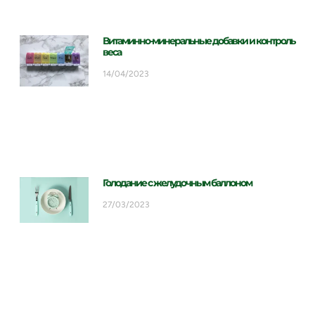
Витаминно-минеральные добавки и контроль
веса
14/04/2023
Голодание с желудочным баллоном
27/03/2023