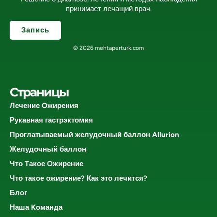
принимает лечащий врач.
Запись
© 2026 mehtaperturk.com
Страницы
Лечение Oжирения
Рукавная гастрэктомия
Проглатываемый желудочный баллон Allurion
Желудочный баллон
Что Tакое Oжирение
Что такое ожирение? Как это лечится?
Блог
Наша Kоманда