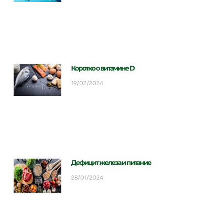
Коротко о витамине D
19/02/2024
Дефицит железа и питание
28/01/2024