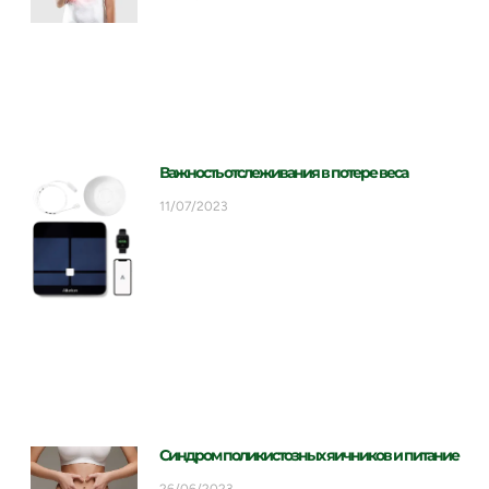
Важность отслеживания в потере веса
11/07/2023
Синдром поликистозных яичников и питание
26/06/2023