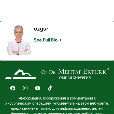
ozgur
See Full Bio
Информация, изображения и комментарии к
хирургическим операциям, упомянутые на этом веб-сайте,
предназначены только для информационных целей.
Решение о диагнозе, лечении и методах наблюдения