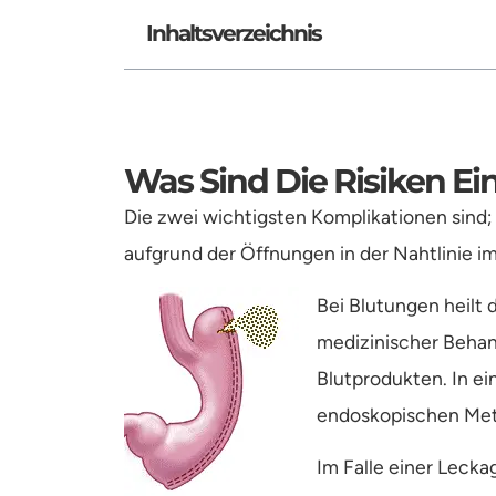
Inhaltsverzeichnis
Was Sind Die Risiken E
Die zwei wichtigsten Komplikationen sind;
aufgrund der Öffnungen in der Nahtlinie 
Bei Blutungen heilt 
medizinischer Beha
Blutprodukten. In ei
endoskopischen Met
Im Falle einer Leckag