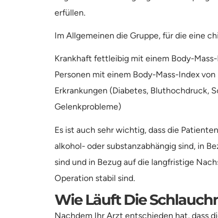
erfüllen.
Im Allgemeinen die Gruppe, für die eine c
Krankhaft fettleibig mit einem Body-Mass
Personen mit einem Body-Mass-Index von 
Erkrankungen (Diabetes, Bluthochdruck, Sc
Gelenkprobleme)
Es ist auch sehr wichtig, dass die Patiente
alkohol- oder substanzabhängig sind, in Be
sind und in Bezug auf die langfristige Na
Operation stabil sind.
Wie Läuft Die Schlauc
Nachdem Ihr Arzt entschieden hat, dass d