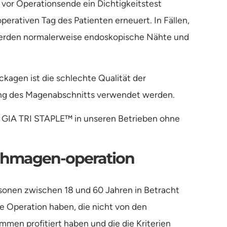
 vor Operationsende ein Dichtigkeitstest
erativen Tag des Patienten erneuert. In Fällen,
 werden normalerweise endoskopische Nähte und
kagen ist die schlechte Qualität der
ung des Magenabschnitts verwendet werden.
 GIA TRI STAPLE™ in unseren Betrieben ohne
uchmagen-operation
rsonen zwischen 18 und 60 Jahren in Betracht
ne Operation haben, die nicht von den
en profitiert haben und die die Kriterien