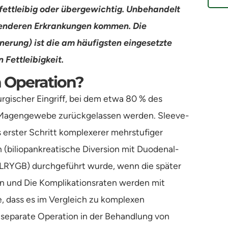
 fettleibig oder übergewichtig. Unbehandelt
enderen Erkrankungen kommen. Die
rung) ist die am häufigsten eingesetzte
Fettleibigkeit.
 Operation?
rgischer Eingriff, bei dem etwa 80 % des
Magengewebe zurückgelassen werden. Sleeve-
 erster Schritt komplexerer mehrstufiger
 (biliopankreatische Diversion mit Duodenal-
RYGB) durchgeführt wurde, wenn die später
n und Die Komplikationsraten werden mit
, dass es im Vergleich zu komplexen
 separate Operation in der Behandlung von