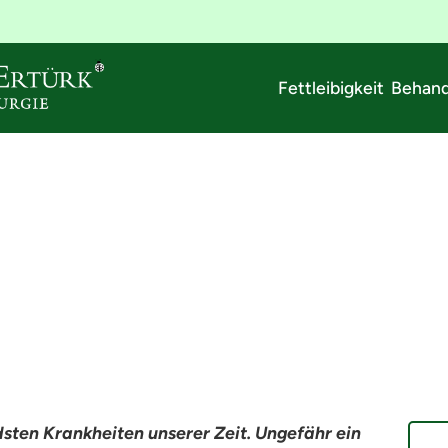
Fettleibigkeit Behan
enoperation
sten Krankheiten unserer Zeit. Ungefähr ein