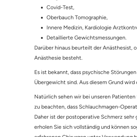
Covid-Test,
Oberbauch Tomographie,
Innere Medizin, Kardiologie Arztkontr
Detaillierte Gewichtsmessungen.
Darüber hinaus beurteilt der Anästhesist, 
Anästhesie besteht.
Es ist bekannt, dass psychische Störunge
Übergewicht sind. Aus diesem Grund wird 
Natürlich sehen wir bei unseren Patienten 
zu beachten, dass Schlauchmagen-Operati
Daher ist der postoperative Schmerz sehr
erholen Sie sich vollständig und können so
erfahrenen Chirurgen unter Verwendung ho