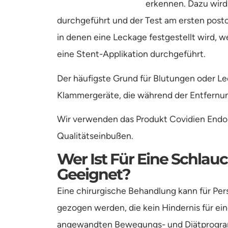
erkennen. Dazu wird
durchgeführt und der Test am ersten postop
in denen eine Leckage festgestellt wird,
eine Stent-Applikation durchgeführt.
Der häufigste Grund für Blutungen oder Lec
Klammergeräte, die während der Entfern
Wir verwenden das Produkt Covidien Endo
Qualitätseinbußen.
Wer Ist Für Eine Schla
Geeignet?
Eine chirurgische Behandlung kann für Pe
gezogen werden, die kein Hindernis für ei
angewandten Bewegungs- und Diätprogramm