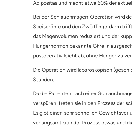
Adipositas und macht etwa 60% der aktuel
Bei der Schlauchmagen-Operation wird der
Speiseröhre und den Zwölffingerdarm triff
das Magenvolumen reduziert und der kuppel
Hungerhormon bekannte Ghrelin ausgeschüt
postoperativ leicht ab, ohne Hunger zu ve
Die Operation wird laparoskopisch (geschlo
Stunden.
Da die Patienten nach einer Schlauchma
verspüren, treten sie in den Prozess der 
Es gibt einen sehr schnellen Gewichtsverl
verlangsamt sich der Prozess etwas und da