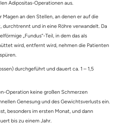
len Adipositas-Operationen aus.
 Magen an den Stellen, an denen er auf die
t, durchtrennt und in eine Röhre verwandelt. Da
förmige „Fundus“-Teil, in dem das als
tet wird, entfernt wird, nehmen die Patienten
rspüren.
ssen) durchgeführt und dauert ca. 1 – 1,5
gen-Operation keine großen Schmerzen
schnellen Genesung und des Gewichtsverlusts ein.
ust, besonders im ersten Monat, und dann
uert bis zu einem Jahr.