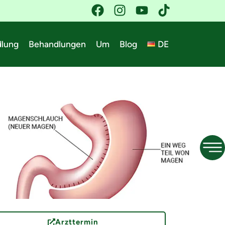
dlung
Behandlungen
Um
Blog
DE
Arzttermin