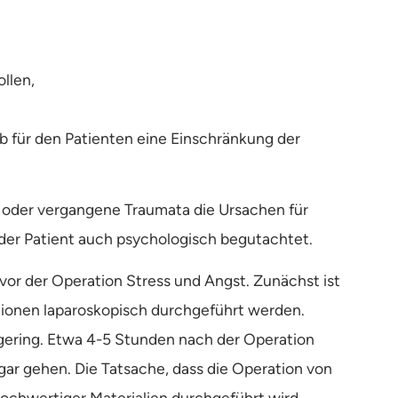
ollen,
ob für den Patienten eine Einschränkung der
n oder vergangene Traumata die Ursachen für
der Patient auch psychologisch begutachtet.
vor der Operation Stress und Angst. Zunächst ist
onen laparoskopisch durchgeführt werden.
 gering. Etwa 4-5 Stunden nach der Operation
gar gehen. Die Tatsache, dass die Operation von
chwertiger Materialien durchgeführt wird,