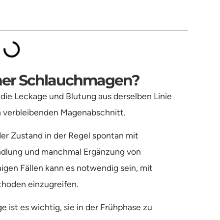
iner Schlauchmagen?
 die Leckage und Blutung aus derselben Linie
im verbleibenden Magenabschnitt.
der Zustand in der Regel spontan mit
ndlung und manchmal Ergänzung von
nigen Fällen kann es notwendig sein, mit
hoden einzugreifen.
e ist es wichtig, sie in der Frühphase zu