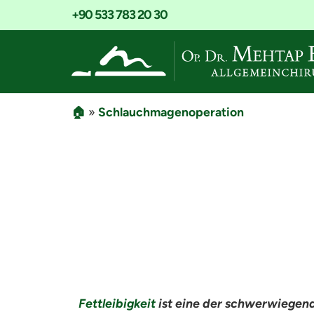
+90 533 783 20 30
🏠
»
Schlauchmagenoperation
Schlauchmag
Fettleibigkeit
ist eine der schwerwiegend