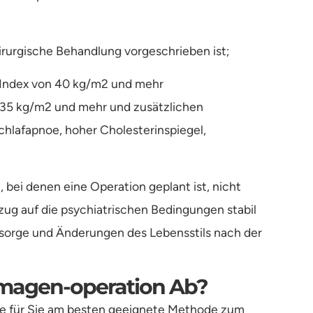
hirurgische Behandlung vorgeschrieben ist;
-Index von 40 kg/m2 und mehr
35 kg/m2 und mehr und zusätzlichen
hlafapnoe, hoher Cholesterinspiegel,
n, bei denen eine Operation geplant ist, nicht
zug auf die psychiatrischen Bedingungen stabil
chsorge und Änderungen des Lebensstils nach der
hmagen-operation Ab?
ie für Sie am besten geeignete Methode zum