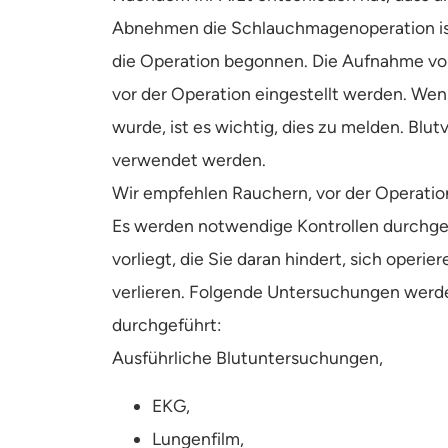
Abnehmen die Schlauchmagenoperation ist,
die Operation begonnen. Die Aufnahme von
vor der Operation eingestellt werden. W
wurde, ist es wichtig, dies zu melden. Blut
verwendet werden.
Wir empfehlen Rauchern, vor der Operation
Es werden notwendige Kontrollen durchgefü
vorliegt, die Sie daran hindert, sich operi
verlieren. Folgende Untersuchungen werde
durchgeführt:
Ausführliche Blutuntersuchungen,
EKG,
Lungenfilm,