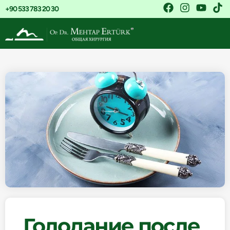
+90 533 783 20 30
Голодание после