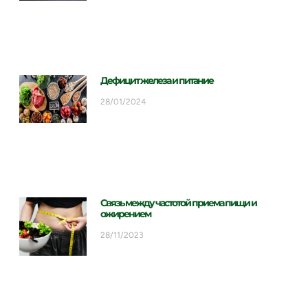
Дефицит железа и питание
28/01/2024
Связь между частотой приема пищи и
ожирением
28/11/2023