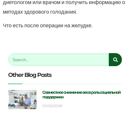
диетологом или врачом и получить информацию о
методах здорового голодания.
Что есть после операции на желудке.
Other Blog Posts
Совместное снижение веса: роль социальной
поддержки
03/02/2026