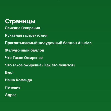
Страницы
Лечение Oжирения
Рукавная гастрэктомия
Проглатываемый желудочный баллон Allurion
Желудочный баллон
Что Tакое Oжирение
Что такое ожирение? Как это лечится?
Блог
Наша Kоманда
Лечение
Адрес