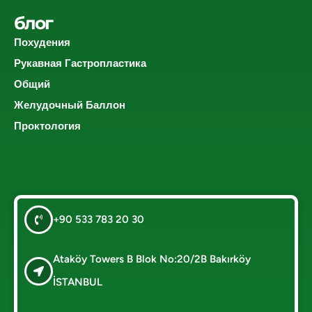
блог
Похудения
Рукавная Гастропластика
Общий
Желудочный Баллон
Проктология
+90 533 783 20 30
Ataköy Towers B Blok No:20/2B Bakırköy
İSTANBUL