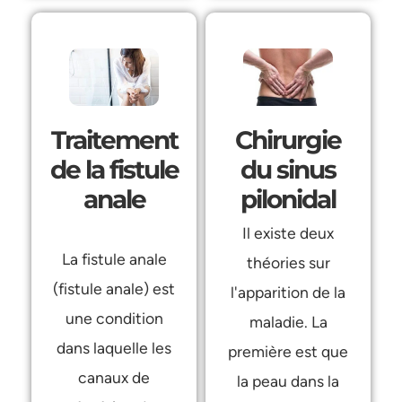
Chirurgie
Traitement
du sinus
de la fistule
pilonidal
anale
Il existe deux
La fistule anale
théories sur
(fistule anale) est
l'apparition de la
une condition
maladie. La
dans laquelle les
première est que
canaux de
la peau dans la