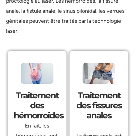
proctologie au laser. Les hémorroïdes, la fissure
anale, la fistule anale, le sinus pilonidal, les verrues
génitales peuvent être traités par la technologie
laser.
Traitement
Traitement
des fissures
des
anales
hémorroïdes
En fait, les
hémorroïdes sont
La fissure anale est