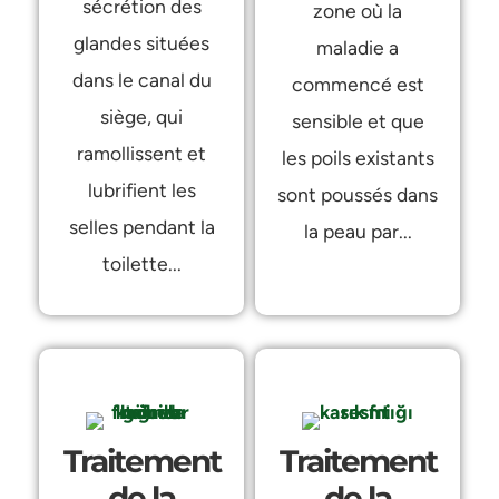
sécrétion des
zone où la
glandes situées
maladie a
dans le canal du
commencé est
siège, qui
sensible et que
ramollissent et
les poils existants
lubrifient les
sont poussés dans
selles pendant la
la peau par...
toilette...
Traitement
Traitement
de la
de la