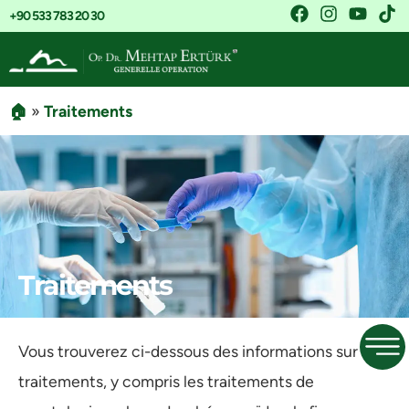
+90 533 783 20 30
🏠
»
Traitements
Traitements
Vous trouverez ci-dessous des informations sur nos
traitements, y compris les traitements de