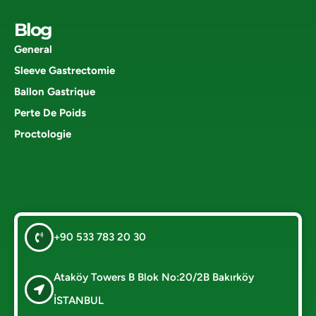
Blog
General
Sleeve Gastrectomie
Ballon Gastrique
Perte De Poids
Proctologie
+90 533 783 20 30
Ataköy Towers B Blok No:20/2B Bakırköy
İSTANBUL