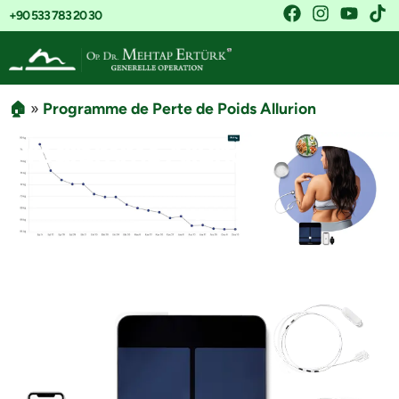
+90 533 783 20 30
🏠
»
Programme de Perte de Poids Allurion
Programme Allurion