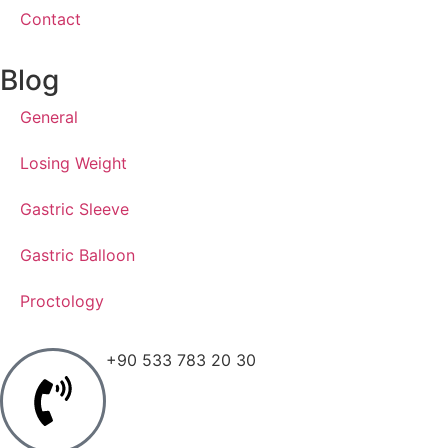
Contact
Blog
General
Losing Weight
Gastric Sleeve
Gastric Balloon
Proctology
+90 533 783 20 30