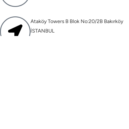
Ataköy Towers B Blok No:20/2B Bakırköy
İSTANBUL
info@mehtaperturk.com
drmehtaperturk@gmail.com
ПОЛИТИКА КОНФИДЕНЦИАЛЬНОСТИ
ПОЛИТИКА КУКИ