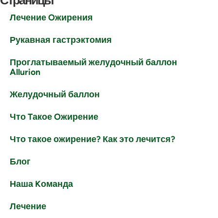
Лечение Oжирения
Рукавная гастрэктомия
Проглатываемый желудочный баллон
Allurion
Желудочный баллон
Что Tакое Oжирение
Что такое ожирение? Как это лечится?
Блог
Наша Kоманда
Лечение