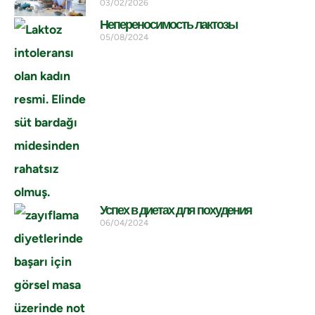
03/02/2026
Непереносимость лактозы
05/08/2024
Успех в диетах для похудения
06/04/2024