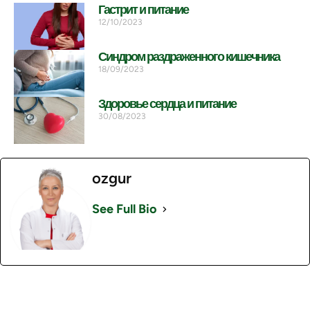
Гастрит и питание
12/10/2023
Синдром раздраженного кишечника
18/09/2023
Здоровье сердца и питание
30/08/2023
ozgur
See Full Bio