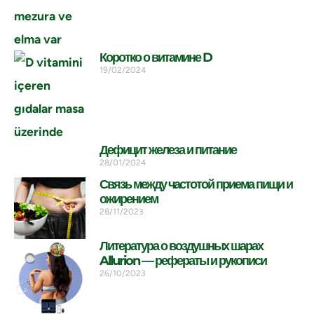
Коротко о витамине D
19/02/2024
Дефицит железа и питание
28/01/2024
Связь между частотой приема пищи и
ожирением
28/11/2023
Литература о воздушных шарах
Allurion — рефераты и рукописи
26/10/2023