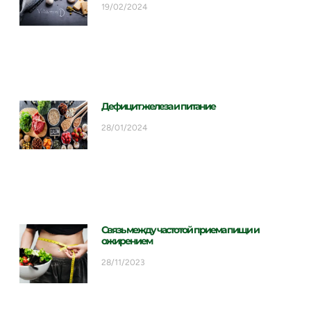
19/02/2024
Дефицит железа и питание
28/01/2024
Связь между частотой приема пищи и
ожирением
28/11/2023