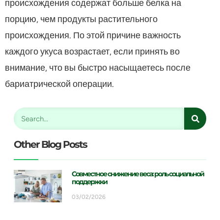
происхождения содержат больше белка на
порцию, чем продукты растительного
происхождения. По этой причине важность
каждого укуса возрастает, если принять во
внимание, что вы быстро насыщаетесь после
бариатрической операции.
Other Blog Posts
Совместное снижение веса: роль социальной
поддержки
03/02/2026