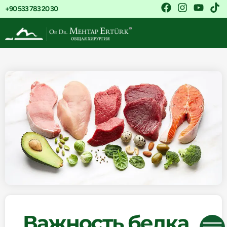
+90 533 783 20 30
Важность белка