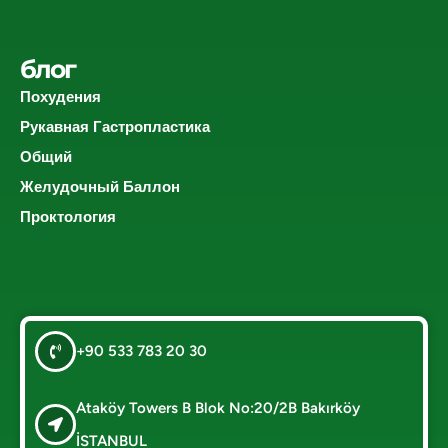
блог
Похудения
Рукавная Гастропластика
Общий
Желудочный Баллон
Проктология
+90 533 783 20 30
Ataköy Towers B Blok No:20/2B Bakırköy
İSTANBUL