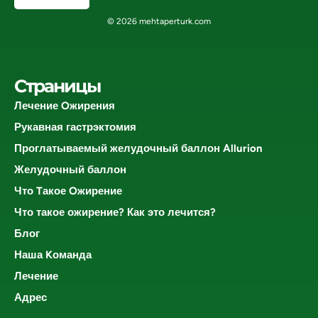
© 2026 mehtaperturk.com
Страницы
Лечение Oжирения
Рукавная гастрэктомия
Проглатываемый желудочный баллон Allurion
Желудочный баллон
Что Tакое Oжирение
Что такое ожирение? Как это лечится?
Блог
Наша Kоманда
Лечение
Адрес