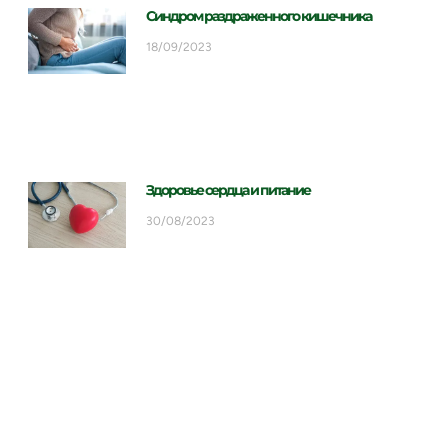
Синдром раздраженного кишечника
18/09/2023
Здоровье сердца и питание
30/08/2023