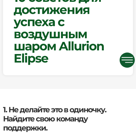
достижения
успеха с
воздушным
шаром Allurion
Elipse
1. Не делайте это в одиночку.
Найдите свою команду
поддержки.