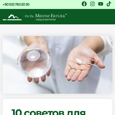
+90 533 783 20 30
10 советов для