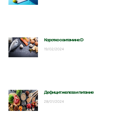
Коротко о витамине D
19/02/2024
Дефицит железа и питание
28/01/2024