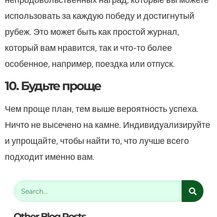
использовать за каждую победу и достигнутый
рубеж. Это может быть как простой журнал,
который вам нравится, так и что-то более
особенное, например, поездка или отпуск.
10. Будьте проще
Чем проще план, тем выше вероятность успеха.
Ничто не высечено на камне. Индивидуализируйте
и упрощайте, чтобы найти то, что лучше всего
подходит именно вам.
Other Blog Posts