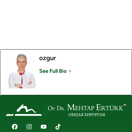
ozgur
See Full Bio