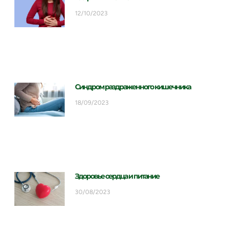
12/10/2023
Синдром раздраженного кишечника
18/09/2023
Здоровье сердца и питание
30/08/2023