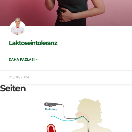
Laktoseintoleranz
DAHA FAZLASI »
05/08/2024
Seiten