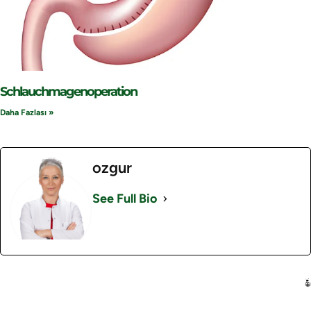
Schlauchmagenoperation
Daha Fazlası »
ozgur
See Full Bio