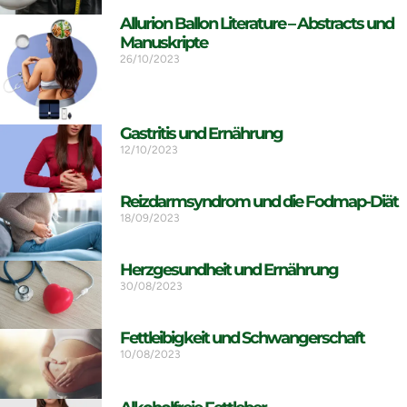
Allurion Ballon Literature – Abstracts und
Manuskripte
26/10/2023
Gastritis und Ernährung
12/10/2023
Reizdarmsyndrom und die Fodmap-Diät
18/09/2023
Herzgesundheit und Ernährung
30/08/2023
Fettleibigkeit und Schwangerschaft
10/08/2023