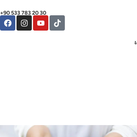
+90 533 783 20 30
10 Tipps für den Erfolg
mit Allurion Elipse
Balloon