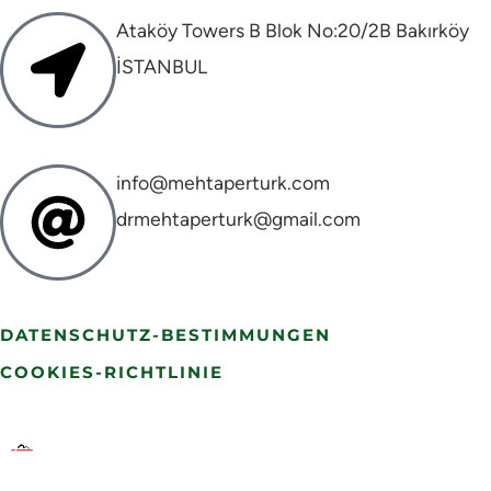
Ataköy Towers B Blok No:20/2B Bakırköy
İSTANBUL
info@mehtaperturk.com
drmehtaperturk@gmail.com
DATENSCHUTZ-BESTIMMUNGEN
COOKIES-RICHTLINIE