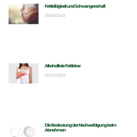
Fettleibigkeit und Schwangerschaft
10/08/2023
Alkoholfreie Fettleber
30/07/2023
Die Bedeutung der Nachverfolgung beim
Abnehmen