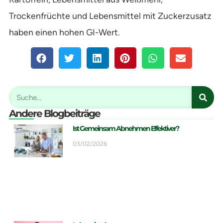
Trockenfrüchte und Lebensmittel mit Zuckerzusatz
haben einen hohen GI-Wert.
Andere Blogbeiträge
Ist Gemeinsam Abnehmen Effektiver?
03/02/2026