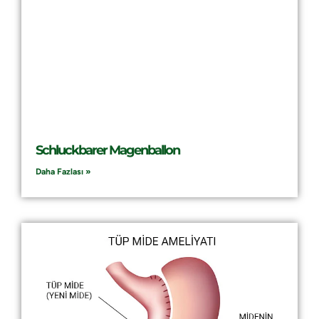
Schluckbarer Magenballon
Daha Fazlası »