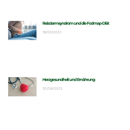
Reizdarmsyndrom und die Fodmap-Diät
18/09/2023
Herzgesundheit und Ernährung
30/08/2023