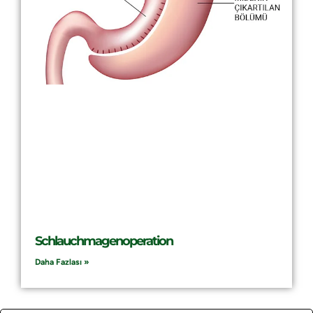
Schlauchmagenoperation
Daha Fazlası »