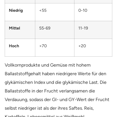
Niedrig
<55
0-10
Mittel
55-69
11-19
Hoch
>70
<20
Vollkornprodukte und Gemüse mit hohem
Ballaststoffgehalt haben niedrigere Werte für den
glykämischen Index und die glykämische Last. Die
Ballaststoffe in der Frucht verlangsamen die
Verdauung, sodass der GI- und GY-Wert der Frucht
selbst niedriger ist als der ihres Saftes. Reis,
Kartoffeln, Lebensmittel aus Weißmehl,