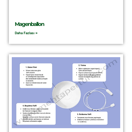
Magenballon
Daha Fazlası »