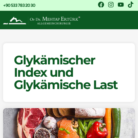
+90 533 783 20 30
Glykämischer
Index und
Glykämische Last