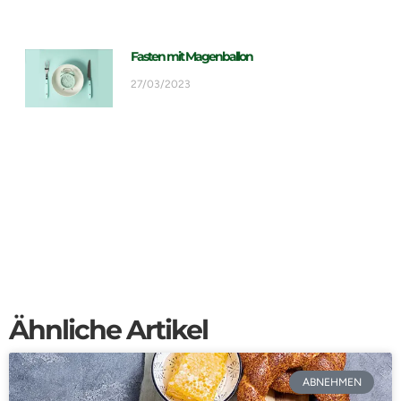
Fasten mit Magenballon
27/03/2023
Ähnliche Artikel
ABNEHMEN