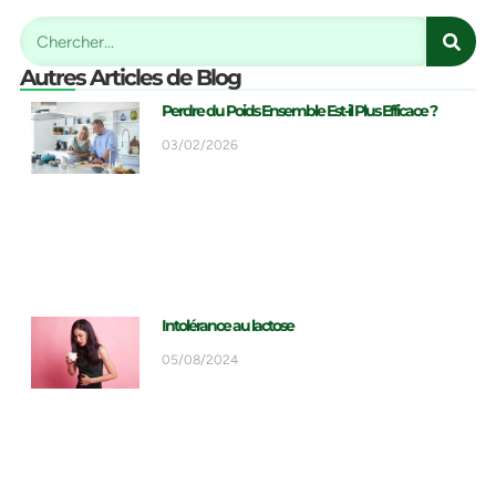
Autres Articles de Blog
Perdre du Poids Ensemble Est-il Plus Efficace ?
03/02/2026
Intolérance au lactose
05/08/2024