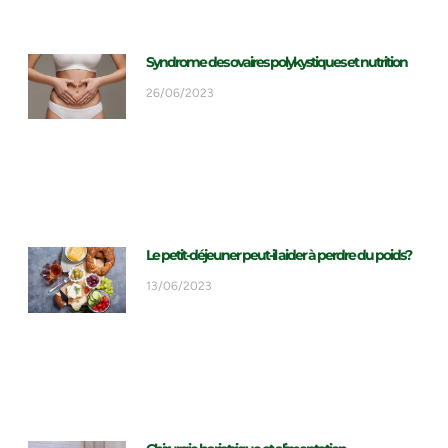
Syndrome des ovaires polykystiques et nutrition
26/06/2023
Le petit-déjeuner peut-il aider à perdre du poids?
13/06/2023