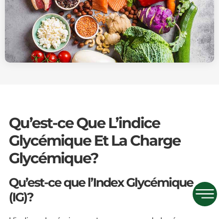
Qu’est-ce Que L’indice
Glycémique Et La Charge
Glycémique?
Qu’est-ce que l’Index Glycémique
(IG)?