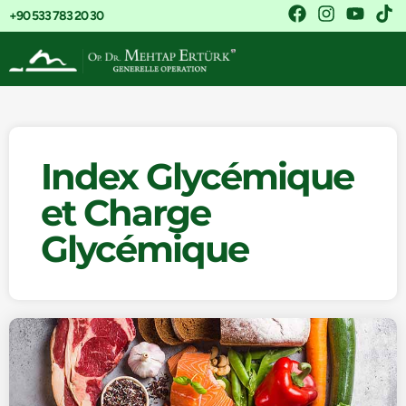
+90 533 783 20 30
Index Glycémique
et Charge
Glycémique