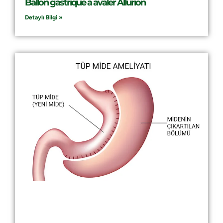
Ballon gastrique à avaler Allurion
Detaylı Bilgi »