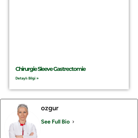
Chirurgie Sleeve Gastrectomie
Detaylı Bilgi »
ozgur
See Full Bio