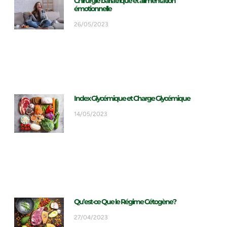
Chirurgie bariatrique et alimentation
émotionnelle
26/05/2023
Index Glycémique et Charge Glycémique
14/05/2023
Qu’est-ce Que le Régime Cétogène?
27/04/2023