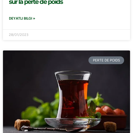
sur la perte de poids
DEYATLI BILGI »
28/01/2023
PERTE DE POIDS