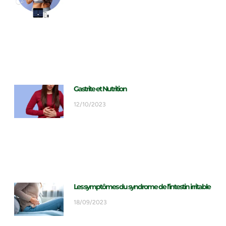
Gastrite et Nutrition
12/10/2023
Les symptômes du syndrome de l’intestin irritable
18/09/2023