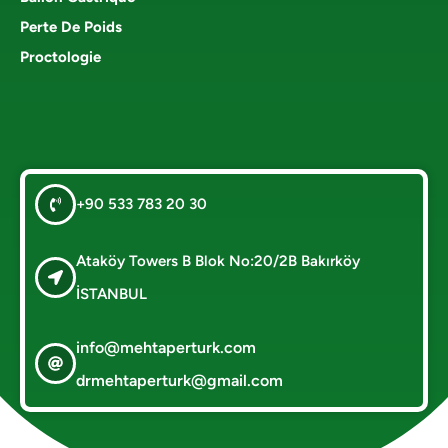
Perte De Poids
Proctologie
+90 533 783 20 30
Ataköy Towers B Blok No:20/2B Bakırköy
İSTANBUL
info@mehtaperturk.com
drmehtaperturk@gmail.com