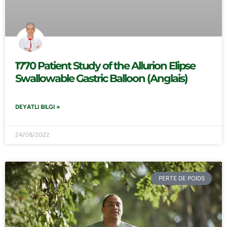
1770 Patient Study of the Allurion Elipse
Swallowable Gastric Balloon (Anglais)
DEYATLI BILGI »
24/08/2022
PERTE DE POIDS