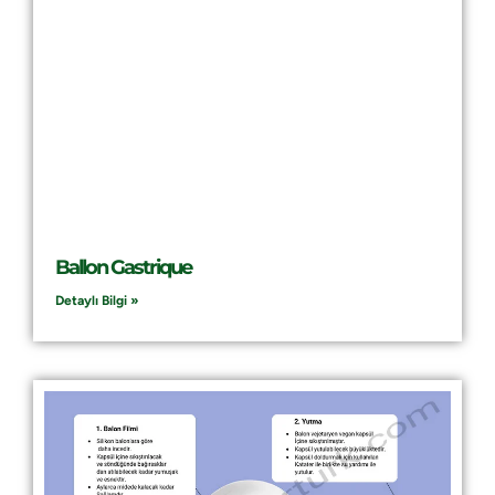
Ballon Gastrique
Detaylı Bilgi »