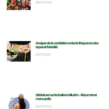
28/01/2024
Analyse de la corrélation entre la fréquence des
repas et l’obésité
28/11/2023
Littérature sur les ballons Allurion – Résumés et
manuscrits
26/10/2023