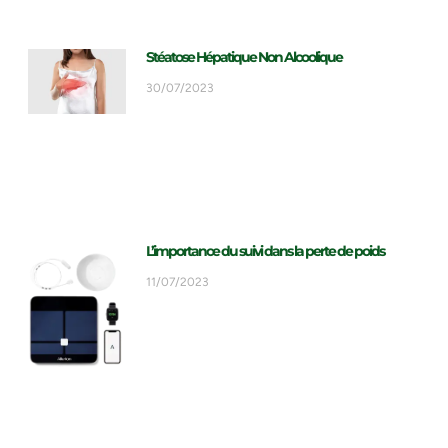
Stéatose Hépatique Non Alcoolique
30/07/2023
L’importance du suivi dans la perte de poids
11/07/2023