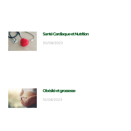
Santé Cardiaque et Nutrition
30/08/2023
Obésité et grossesse
10/08/2023