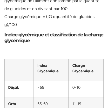
glycémique de l’aliment consommé par la quantité
de glucides et en divisant par 100.
Charge glycémique = (IG x quantité de glucides
g)/100
Indice glycémique et classification de la charge
glycémique
Index
Charge
Glycémique
Glycémique
Düşük
<55
0-10
Orta
55-69
11-19