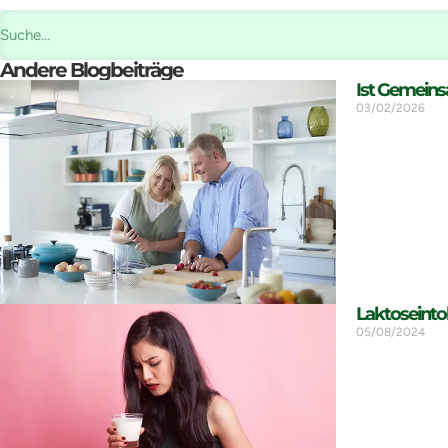
Andere Blogbeiträge
Ist Gemein
03/02/2026
Laktoseinto
05/08/2024