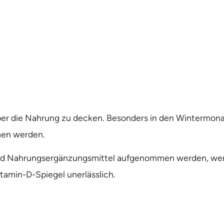
über die Nahrung zu decken. Besonders in den Wintermona
men werden.
nd Nahrungsergänzungsmittel aufgenommen werden, werd
tamin-D-Spiegel unerlässlich.