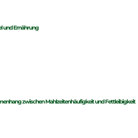
l und Ernährung
nhang zwischen Mahlzeitenhäufigkeit und Fettleibigkeit