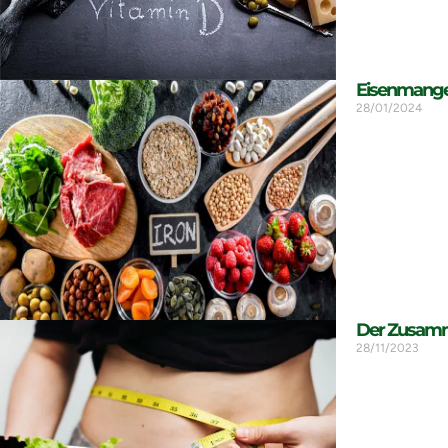
Eisenmange
28/01/2024
Der Zusamme
28/11/2023