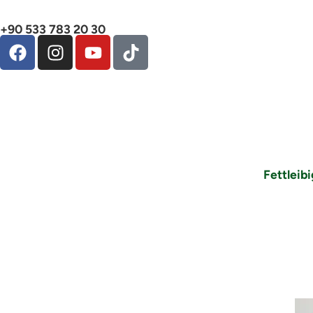
+90 533 783 20 30
Fettleib
Vitamin D in Kü