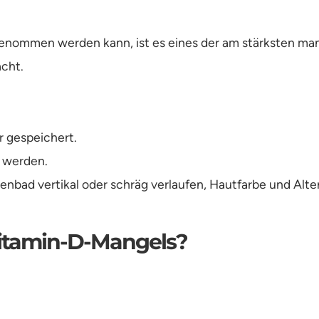
enommen werden kann, ist es eines der am stärksten man
cht.
r gespeichert.
t werden.
nenbad vertikal oder schräg verlaufen, Hautfarbe und Alt
Vitamin-D-Mangels?