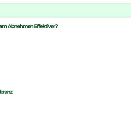
sam Abnehmen Effektiver?
leranz