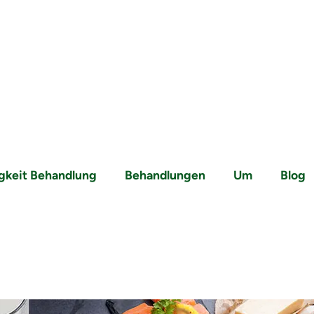
igkeit Behandlung
Behandlungen
Um
Blog
rze