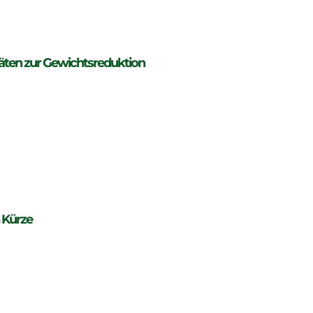
iäten zur Gewichtsreduktion
 Kürze