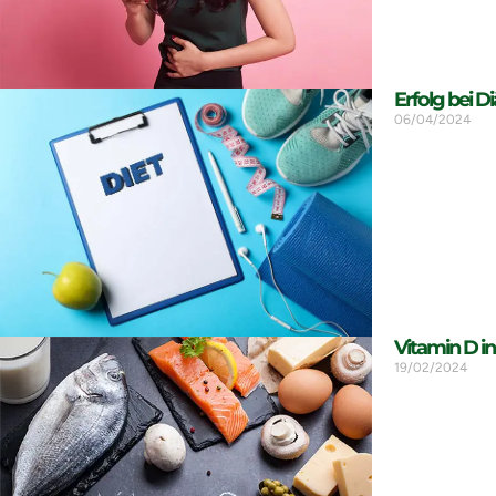
Erfolg bei D
06/04/2024
Vitamin D in
19/02/2024