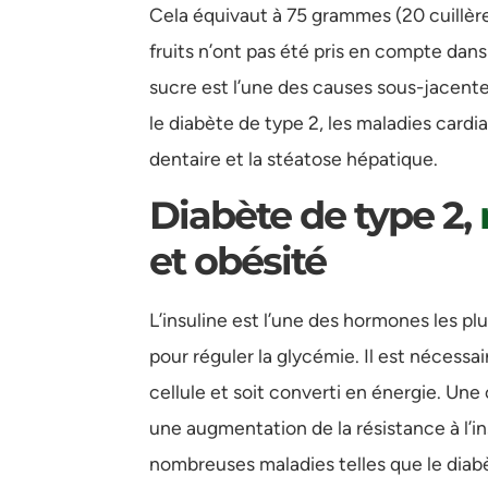
Cela équivaut à 75 grammes (20 cuillères
fruits n’ont pas été pris en compte da
sucre est l’une des causes sous-jacente
le diabète de type 2, les maladies cardi
dentaire et la stéatose hépatique.
Diabète de type 2,
et obésité
L’insuline est l’une des hormones les pl
pour réguler la glycémie. Il est nécessa
cellule et soit converti en énergie. U
une augmentation de la résistance à l’i
nombreuses maladies telles que le diabèt