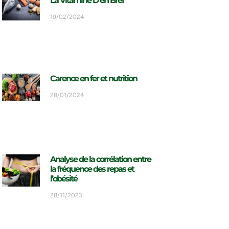
La Vitamine D en Bref
19/02/2024
Carence en fer et nutrition
28/01/2024
Analyse de la corrélation entre
la fréquence des repas et
l’obésité
28/11/2023