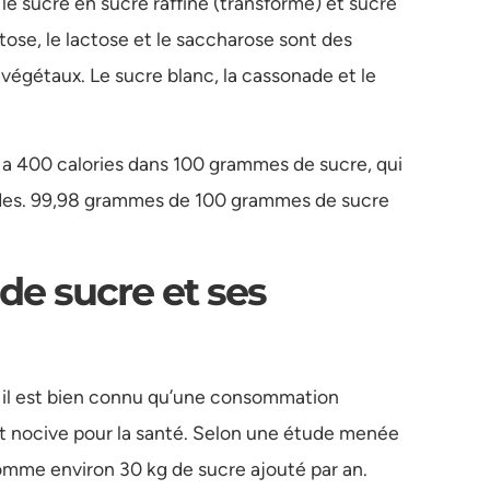
 le sucre en sucre raffiné (transformé) et sucre
ctose, le lactose et le saccharose sont des
végétaux. Le sucre blanc, la cassonade et le
 y a 400 calories dans 100 grammes de sucre, qui
ides. 99,98 grammes de 100 grammes de sucre
e sucre et ses
r, il est bien connu qu’une consommation
st nocive pour la santé. Selon une étude menée
me environ 30 kg de sucre ajouté par an.