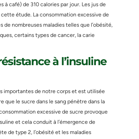
 à café) de 310 calories par jour. Les jus de
ns cette étude. La consommation excessive de
s de nombreuses maladies telles que l’obésité,
aques, certains types de cancer, la carie
résistance à l’insuline
us importantes de notre corps et est utilisée
ire que le sucre dans le sang pénètre dans la
ne consommation excessive de sucre provoque
nsuline et cela conduit à l’émergence de
e de type 2, l’obésité et les maladies