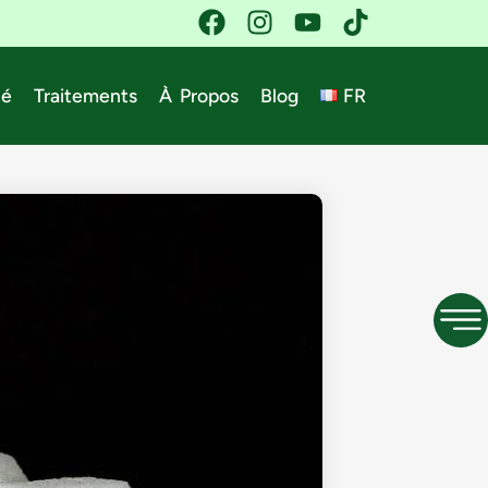
té
Traitements
À Propos
Blog
FR