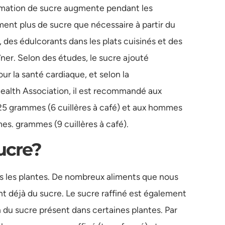
mation de sucre augmente pendant les
t plus de sucre que nécessaire à partir du
des édulcorants dans les plats cuisinés et des
ner. Selon des études, le sucre ajouté
r la santé cardiaque, et selon la
alth Association, il est recommandé aux
5 grammes (6 cuillères à café) et aux hommes
s. grammes (9 cuillères à café).
ucre?
s les plantes. De nombreux aliments que nous
déjà du sucre. Le sucre raffiné est également
n du sucre présent dans certaines plantes. Par