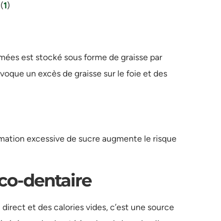
(
1
)
mées est stocké sous forme de graisse par
ovoque un excès de graisse sur le foie et des
ation excessive de sucre augmente le risque
cco-dentaire
direct et des calories vides, c’est une source