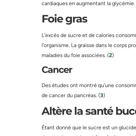
cardiaques en augmentant la glycémie. 
Foie gras
L’excès de sucre et de calories consom
l’organisme. La graisse dans le corps pr
maladies du foie associées. (
2
)
Cancer
Des études ont montré qu’une consomm
de cancer du pancréas. (
3
)
Altère la santé bu
Étant donné que le sucre est un glucide 