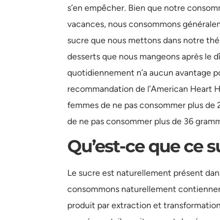
s’en empêcher. Bien que notre consom
vacances, nous consommons généralemen
sucre que nous mettons dans notre thé, 
desserts que nous mangeons après le dî
quotidiennement n’a aucun avantage pou
recommandation de l’American Heart He
femmes de ne pas consommer plus de 2
de ne pas consommer plus de 36 gramme
Qu’est-ce que ce s
Le sucre est naturellement présent dan
consommons naturellement contiennent 
produit par extraction et transformatio