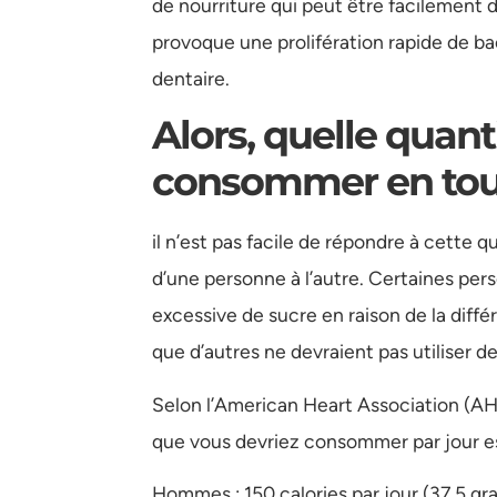
de nourriture qui peut être facilement d
provoque une prolifération rapide de ba
dentaire.
Alors, quelle quan
consommer en tout
il n’est pas facile de répondre à cette q
d’une personne à l’autre. Certaines p
excessive de sucre en raison de la diff
que d’autres ne devraient pas utiliser d
Selon l’American Heart Association (AH
que vous devriez consommer par jour es
Hommes : 150 calories par jour (37,5 gr