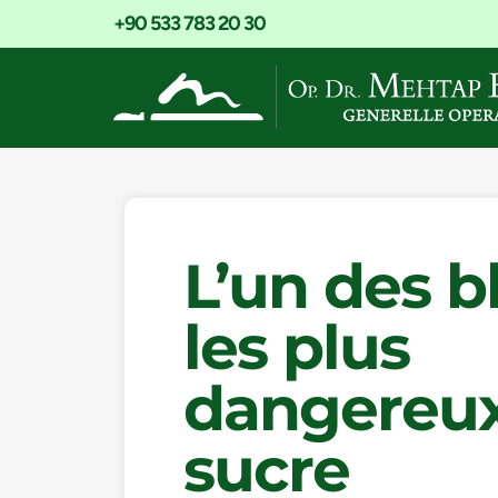
+90 533 783 20 30
L’un des b
les plus
dangereux 
sucre