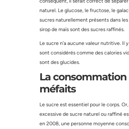
conséquent, il serait correct de séparer
naturel. Le glucose, le fructose, le gala
sucres naturellement présents dans les 
sirop de maïs sont des sucres raffinés.
Le sucre n’a aucune valeur nutritive. Il
sont considérés comme des calories v
sont des glucides.
La consommation d
méfaits
Le sucre est essentiel pour le corps. O
excessive de sucre naturel ou raffiné e
en 2008, une personne moyenne consom