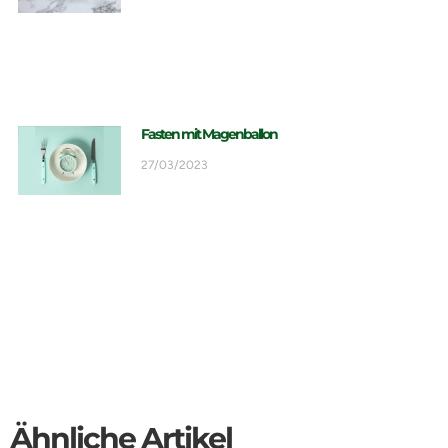
Fasten mit Magenballon
27/03/2023
Ähnliche Artikel