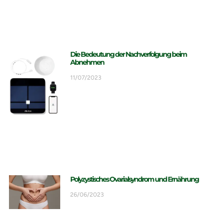
Die Bedeutung der Nachverfolgung beim
Abnehmen
11/07/2023
Polyzystisches Ovarialsyndrom und Ernährung
26/06/2023