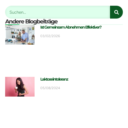
Andere Blogbeiträge
Ist Gemeinsam Abnehmen Effektiver?
03/02/2026
Laktoseintoleranz
05/08/2024