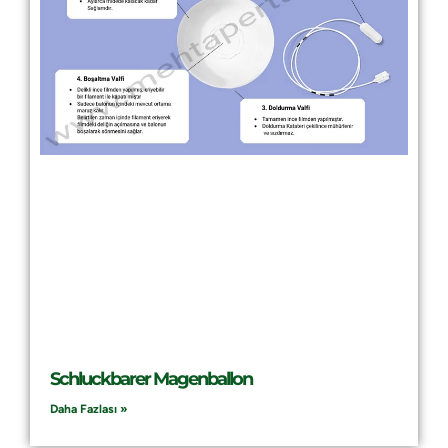
Schluckbarer Magenballon
Daha Fazlası »