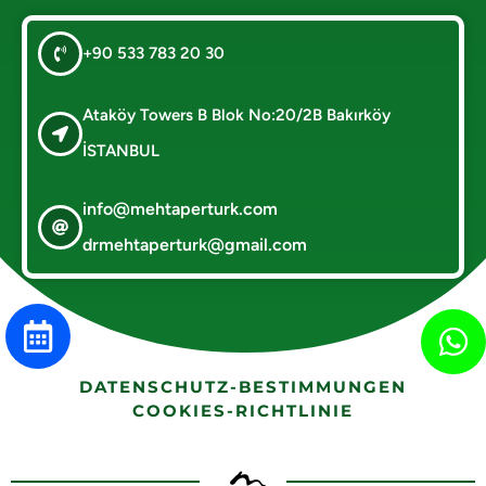
+90 533 783 20 30
Ataköy Towers B Blok No:20/2B Bakırköy
İSTANBUL
info@mehtaperturk.com
drmehtaperturk@gmail.com
DATENSCHUTZ-BESTIMMUNGEN
COOKIES-RICHTLINIE