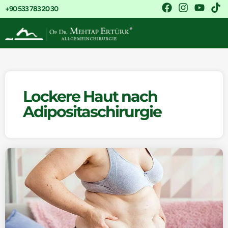
+90 533 783 20 30
Lockere Haut nach
Adipositaschirurgie