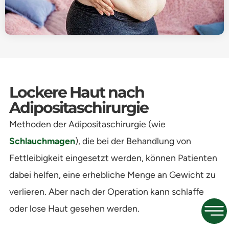
Lockere Haut nach
Adipositaschirurgie
Methoden der Adipositaschirurgie (wie
Schlauchmagen
), die bei der Behandlung von
Fettleibigkeit eingesetzt werden, können Patienten
dabei helfen, eine erhebliche Menge an Gewicht zu
verlieren. Aber nach der Operation kann schlaffe
oder lose Haut gesehen werden.