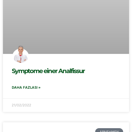
Symptome einer Analfissur
DAHA FAZLASI »
21/02/2022