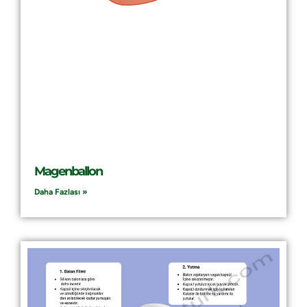
Magenballon
Daha Fazlası »