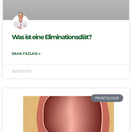
Was ist eine Eliminationsdiät?
DAHA FAZLASI »
16/02/2023
PROKTOLOGIE