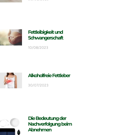
Fettleibigkeit und
Schwangerschaft
10/08/2023
Alkoholfreie Fettleber
30/07/2023
Die Bedeutung der
Nachverfolgung beim
Abnehmen