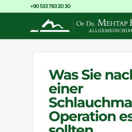
+90 533 783 20 30
Was Sie nac
einer
Schlauchma
Operation e
sollten