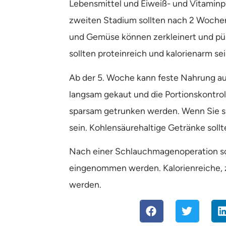
Lebensmittel und Eiweiß- und Vitamin
zweiten Stadium sollten nach 2 Woche
und Gemüse können zerkleinert und pür
sollten proteinreich und kalorienarm sei
Ab der 5. Woche kann feste Nahrung a
langsam gekaut und die Portionskontrol
sparsam getrunken werden. Wenn Sie sic
sein. Kohlensäurehaltige Getränke sol
Nach einer Schlauchmagenoperation so
eingenommen werden. Kalorienreiche, 
werden.