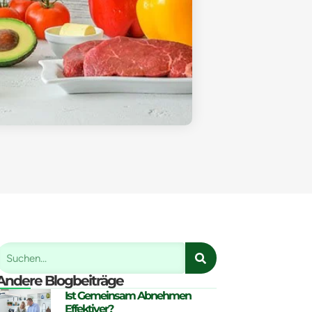
Andere Blogbeiträge
Ist Gemeinsam Abnehmen
Effektiver?