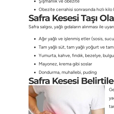
Şişmanlık ve obezite
Obezite cerrahisi sonrasında hızlı kilo
Safra Kesesi Taşı O
Safra salgısı, yağlı gıdaların alınması ile uy
Ağır yağlı ve işlenmiş etler (sosis, suc
Tam yağlı süt, tam yağlı yoğurt ve tam
Yumurta, kahve, fındık, bezelye, bulgur
Mayonez, krema gibi soslar
Dondurma, muhallebi, puding
Safra Kesesi Belirtile
Ge
ya
ta