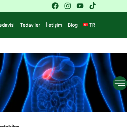
edavisi
Tedaviler
İletişim
Blog
TR
ndekiler