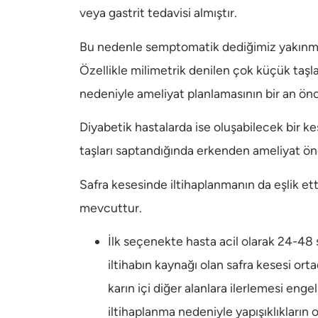
veya gastrit tedavisi almıştır.
Bu nedenle semptomatik dediğimiz yakınmala
Özellikle milimetrik denilen çok küçük taşla
nedeniyle ameliyat planlamasının bir an ön
Diyabetik hastalarda ise oluşabilecek bir ke
taşları saptandığında erkenden ameliyat ön
Safra kesesinde iltihaplanmanın da eşlik ett
mevcuttur.
İlk seçenekte hasta acil olarak 24-48
iltihabın kaynağı olan safra kesesi orta
karın içi diğer alanlara ilerlemesi en
iltihaplanma nedeniyle yapışıklıkların 