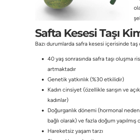
ol
şe
Safta Kesesi Taşı Ki
Bazı durumlarda safra kesesi içerisinde taş 
40 yaş sonrasında safra taşı oluşma ris
artmaktadır
Genetik yatkınlık (%30 etkilidir)
Kadın cinsiyet (özellikle sarışın ve açık
kadınlar)
Doğurganlık dönemi (hormonal neden
bağlı olarak) ve fazla doğum yapılmış 
Hareketsiz yaşam tarzı