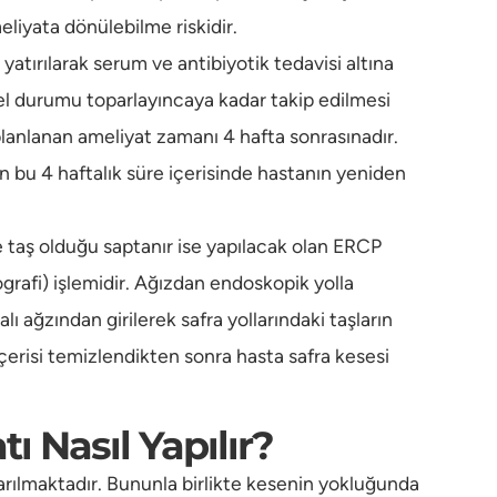
liyata dönülebilme riskidir.
atırılarak serum ve antibiyotik tedavisi altına
nel durumu toparlayıncaya kadar takip edilmesi
planlanan ameliyat zamanı 4 hafta sonrasınadır.
 bu 4 haftalık süre içerisinde hastanın yeniden
de taş olduğu saptanır ise yapılacak olan ERCP
rafi) işlemidir. Ağızdan endoskopik yolla
lı ağzından girilerek safra yollarındaki taşların
çerisi temizlendikten sonra hasta safra kesesi
ı Nasıl Yapılır?
ıkarılmaktadır. Bununla birlikte kesenin yokluğunda