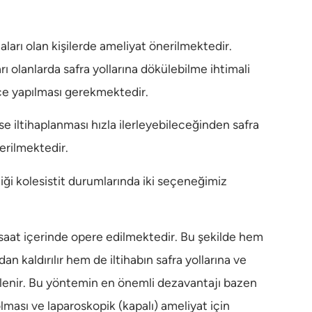
rı olan kişilerde ameliyat önerilmektedir.
rı olanlarda safra yollarına dökülebilme ihtimali
ce yapılması gerekmektedir.
se iltihaplanması hızla ilerleyebileceğinden safra
erilmektedir.
iği kolesistit durumlarında iki seçeneğimiz
 saat içerinde opere edilmektedir. Bu şekilde hem
dan kaldırılır hem de iltihabın safra yollarına ve
gellenir. Bu yöntemin en önemli dezavantajı bazen
olması ve laparoskopik (kapalı) ameliyat için