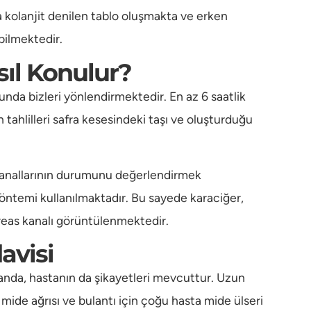
 kolanjit denilen tablo oluşmakta ve erken
ilmektedir.
sıl Konulur?
sunda bizleri yönlendirmektedir. En az 6 saatlik
 tahlilleri safra kesesindeki taşı ve oluşturduğu
kanallarının durumunu değerlendirmek
temi kullanılmaktadır. Bu sayede karaciğer,
kreas kanalı görüntülenmektedir.
avisi
 anda, hastanın da şikayetleri mevcuttur. Uzun
mide ağrısı ve bulantı için çoğu hasta mide ülseri