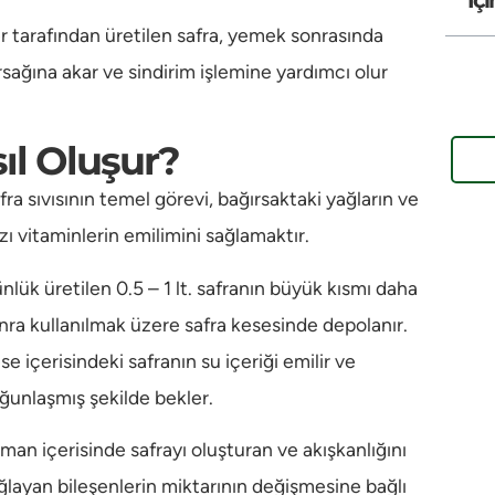
er tarafından üretilen safra, yemek sonrasında
rsağına akar ve sindirim işlemine yardımcı olur
sıl Oluşur?
fra sıvısının temel görevi, bağırsaktaki yağların ve
zı vitaminlerin emilimini sağlamaktır.
nlük üretilen 0.5 – 1 lt. safranın büyük kısmı daha
nra kullanılmak üzere safra kesesinde depolanır.
se içerisindeki safranın su içeriği emilir ve
ğunlaşmış şekilde bekler.
man içerisinde safrayı oluşturan ve akışkanlığını
ğlayan bileşenlerin miktarının değişmesine bağlı