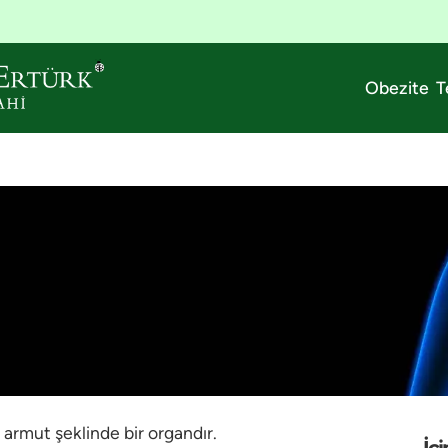
Obezite T
 armut şeklinde bir organdır.
İçi