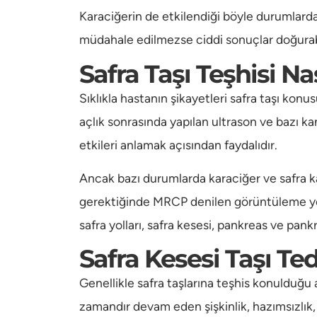
Karaciğerin de etkilendiği böyle durumlarda
müdahale edilmezse ciddi sonuçlar doğurab
Safra Taşı Teşhisi Na
Sıklıkla hastanın şikayetleri safra taşı konu
açlık sonrasında yapılan ultrason ve bazı kan
etkileri anlamak açısından faydalıdır.
Ancak bazı durumlarda karaciğer ve safra 
gerektiğinde MRCP denilen görüntüleme yön
safra yolları, safra kesesi, pankreas ve pan
Safra Kesesi Taşı Ted
Genellikle safra taşlarına teşhis konulduğu
zamandır devam eden şişkinlik, hazımsızlık, 