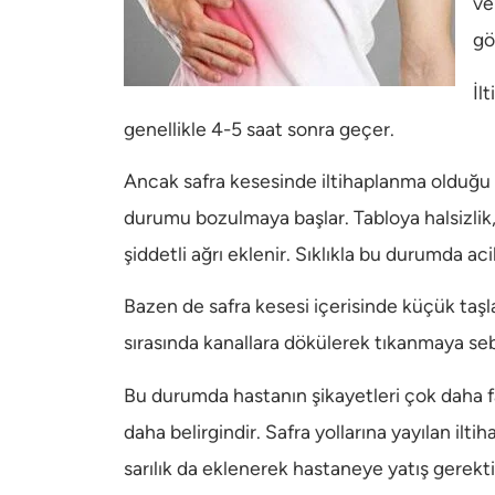
ve
gö
İl
genellikle 4-5 saat sonra geçer.
Ancak safra kesesinde iltihaplanma olduğu 
durumu bozulmaya başlar. Tabloya halsizlik,
şiddetli ağrı eklenir. Sıklıkla bu durumda ac
Bazen de safra kesesi içerisinde küçük taşl
sırasında kanallara dökülerek tıkanmaya sebe
Bu durumda hastanın şikayetleri çok daha faz
daha belirgindir. Safra yollarına yayılan il
sarılık da eklenerek hastaneye yatış gerektir