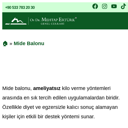
+90 533 783 20 30
🏠
»
Mide Balonu
Mide Balonu
Mide balonu,
ameliyatsız
kilo verme yöntemleri
arasında en sık tercih edilen uygulamalardan biridir.
Özellikle diyet ve egzersizle kalıcı sonuç alamayan
kişiler için etkili bir destek yöntemi sunar.