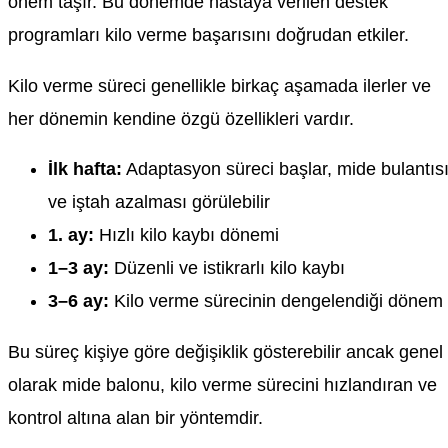
önem taşır. Bu dönemde hastaya verilen destek
programları kilo verme başarısını doğrudan etkiler.
Kilo verme süreci genellikle birkaç aşamada ilerler ve
her dönemin kendine özgü özellikleri vardır.
İlk hafta:
Adaptasyon süreci başlar, mide bulantıs
ve iştah azalması görülebilir
1. ay:
Hızlı kilo kaybı dönemi
1–3 ay:
Düzenli ve istikrarlı kilo kaybı
3–6 ay:
Kilo verme sürecinin dengelendiği dönem
Bu süreç kişiye göre değişiklik gösterebilir ancak genel
olarak mide balonu, kilo verme sürecini hızlandıran ve
kontrol altına alan bir yöntemdir.