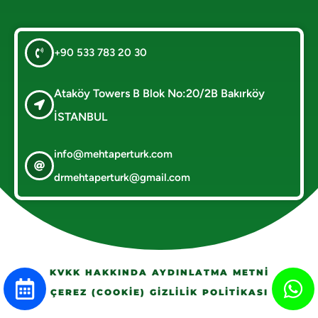
+90 533 783 20 30
Ataköy Towers B Blok No:20/2B Bakırköy
İSTANBUL
info@mehtaperturk.com
drmehtaperturk@gmail.com
KVKK HAKKINDA AYDINLATMA METNİ
ÇEREZ (COOKİE) GİZLİLİK POLİTİKASI