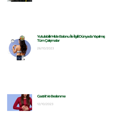
Yutulabilir Mide Balonu İle İlgili Dünyada Yapılmış
Tüm Çalışmalar
26/10/2023
Gastrit Ve Beslenme
12/10/2023