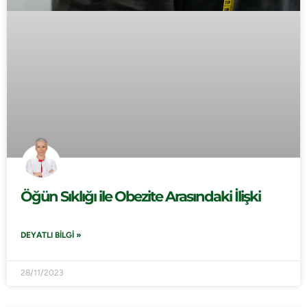
Öğün Sıklığı ile Obezite Arasındaki İlişki
DEYATLI BILGI »
28/11/2023