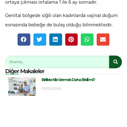
ortaya çıkması ortalama 1 ile 6 ay sonradır.
Genital bölgede siğili olan kadınlarda vajinal doğum
esnasında bebeğe de bulaş olduğu bilinmektedir.
Diğer Makaleler
Birlikte Kilo Vermek Daha Etkili mi?
03/02/2026