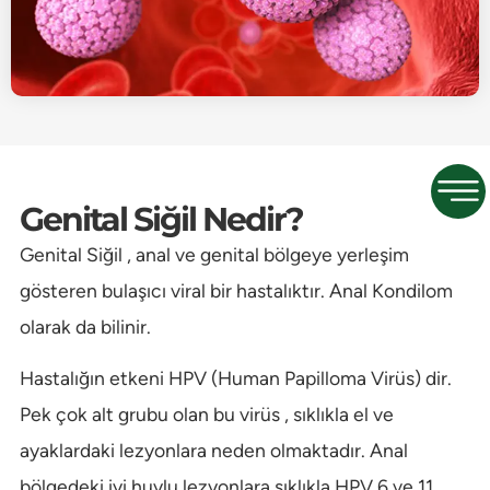
Genital Siğil Nedir?
Genital Siğil , anal ve genital bölgeye yerleşim
gösteren bulaşıcı viral bir hastalıktır. Anal Kondilom
olarak da bilinir.
Hastalığın etkeni HPV (Human Papilloma Virüs) dir.
Pek çok alt grubu olan bu virüs , sıklıkla el ve
ayaklardaki lezyonlara neden olmaktadır. Anal
bölgedeki iyi huylu lezyonlara sıklıkla HPV 6 ve 11