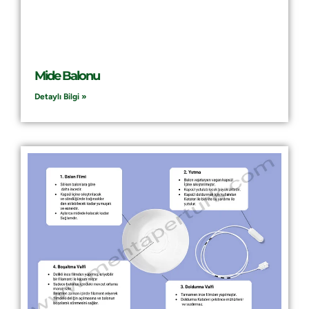
Mide Balonu
Detaylı Bilgi »