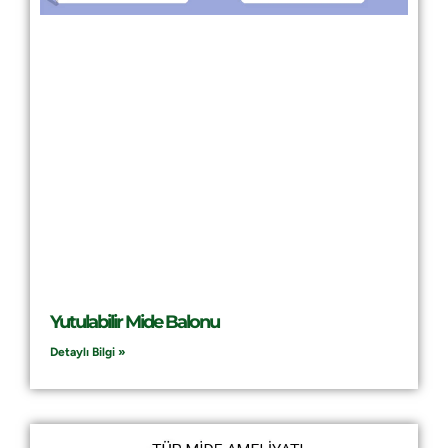
Yutulabilir Mide Balonu
Detaylı Bilgi »