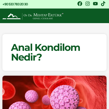
+90 533 783 20 30
Anal Kondilom
Nedir?