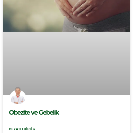
Obezite ve Gebelik
DEYATLI BILGI »