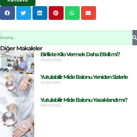
Diğer Makaleler
Birlikte Kilo Vermek Daha Etkili mi?
03/02/2026
Yutulabilir Mide Balonu Yeniden Sizlerle
12/02/2025
Yutulabilir Mide Balonu Yasaklandı mı?
09/01/2025