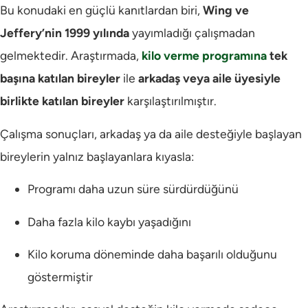
Bu konudaki en güçlü kanıtlardan biri,
Wing ve
Jeffery’nin 1999 yılında
yayımladığı çalışmadan
gelmektedir. Araştırmada,
kilo verme programına
tek
başına katılan bireyler
ile
arkadaş veya aile üyesiyle
birlikte katılan bireyler
karşılaştırılmıştır.
Çalışma sonuçları, arkadaş ya da aile desteğiyle başlayan
bireylerin yalnız başlayanlara kıyasla:
Programı daha uzun süre sürdürdüğünü
Daha fazla kilo kaybı yaşadığını
Kilo koruma döneminde daha başarılı olduğunu
göstermiştir