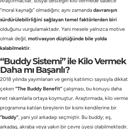
Araştırmacılar, sosyal desteğin kilo vermede sadece
“moral kaynağı” olmadığını; aynı zamanda
davranışın
sürdürülebilirliğini sağlayan temel faktörlerden biri
olduğunu vurgulamaktadır. Yani mesele yalnızca motive
olmak değil,
motivasyon düştüğünde bile yolda
kalabilmektir
.
“Buddy Sistemi” ile Kilo Vermek
Daha mı Başarılı?
2018 yılında yayımlanan ve geniş katılımcı sayısıyla dikkat
çeken
“The Buddy Benefit”
çalışması, bu konuyu daha
net rakamlarla ortaya koymuştur. Araştırmada, kilo verme
programına katılan bireylerin bir kısmı kendilerine bir
“buddy”
, yani yol arkadaşı seçmiştir. Bu buddy; eş,
arkadaş, akraba veya yakın bir çevre üyesi olabilmektedir.