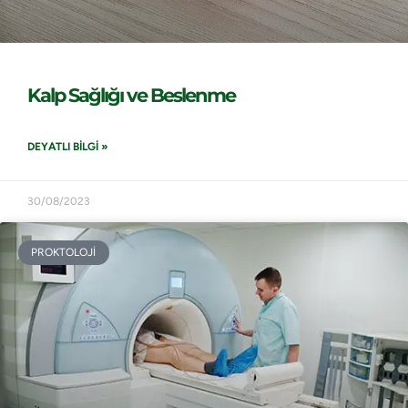
Kalp Sağlığı ve Beslenme
DEYATLI BILGI »
30/08/2023
PROKTOLOJİ