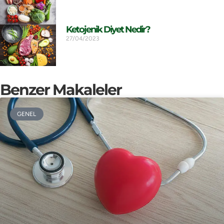
Ketojenik Diyet Nedir?
27/04/2023
Benzer Makaleler
GENEL