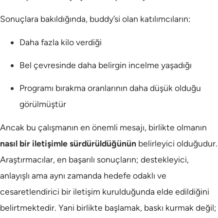
Sonuçlara bakıldığında, buddy’si olan katılımcıların:
Daha fazla kilo verdiği
Bel çevresinde daha belirgin incelme yaşadığı
Programı bırakma oranlarının daha düşük olduğu
görülmüştür
Ancak bu çalışmanın en önemli mesajı, birlikte olmanın
nasıl bir iletişimle sürdürüldüğünün
belirleyici olduğudur.
Araştırmacılar, en başarılı sonuçların; destekleyici,
anlayışlı ama aynı zamanda hedefe odaklı ve
cesaretlendirici bir iletişim kurulduğunda elde edildiğini
belirtmektedir. Yani birlikte başlamak, baskı kurmak değil;