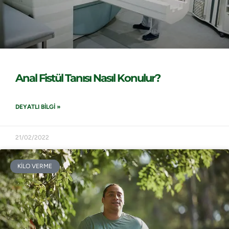
Anal Fistül Tanısı Nasıl Konulur?
DEYATLI BILGI »
21/02/2022
KİLO VERME