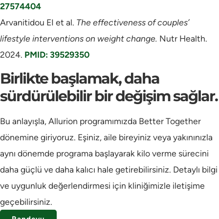
27574404
Arvanitidou EI et al.
The effectiveness of couples’
lifestyle interventions on weight change.
Nutr Health.
2024.
PMID: 39529350
Birlikte başlamak, daha
sürdürülebilir bir değişim sağlar.
Bu anlayışla, Allurion programımızda Better Together
dönemine giriyoruz. Eşiniz, aile bireyiniz veya yakınınızla
aynı dönemde programa başlayarak kilo verme sürecini
daha güçlü ve daha kalıcı hale getirebilirsiniz. Detaylı bilgi
ve uygunluk değerlendirmesi için kliniğimizle iletişime
geçebilirsiniz.
Randevu