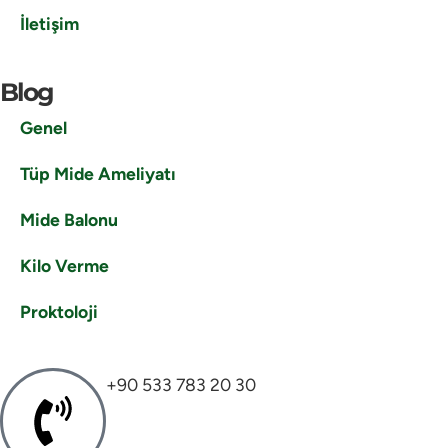
İletişim
Blog
Genel
Tüp Mide Ameliyatı
Mide Balonu
Kilo Verme
Proktoloji
+90 533 783 20 30