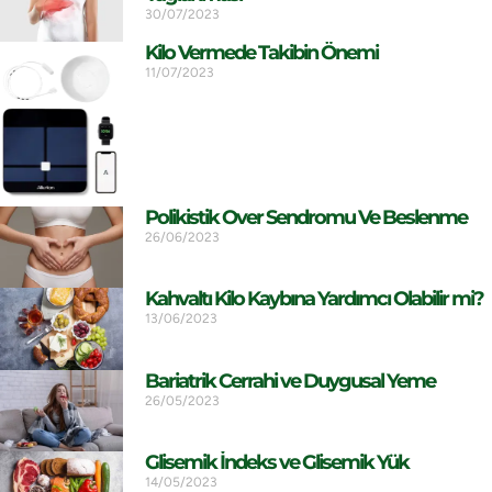
30/07/2023
Kilo Vermede Takibin Önemi
11/07/2023
Polikistik Over Sendromu Ve Beslenme
26/06/2023
Kahvaltı Kilo Kaybına Yardımcı Olabilir mi?
13/06/2023
Bariatrik Cerrahi ve Duygusal Yeme
26/05/2023
Glisemik İndeks ve Glisemik Yük
14/05/2023