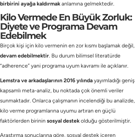
birbirini ayağa kaldırmak
anlamına gelmektedir.
Kilo Vermede En Büyük Zorluk:
Diyete ve Programa Devam
Edebilmek
Birçok kişi için kilo vermenin en zor kısmı başlamak değil,
devam edebilmektir
. Bu durum bilimsel literatürde
“adherence” yani programa uyum kavramı ile açıklanır.
Lemstra ve arkadaşlarının 2016 yılında
yayımladığı geniş
kapsamlı meta-analiz, bu noktada çok önemli veriler
sunmaktadır. Onlarca çalışmanın incelendiği bu analizde,
kilo verme programlarına uyumu artıran en güçlü
faktörlerden birinin
sosyal destek
olduğu gösterilmiştir.
Araştırma sonuçlarına göre, sosyal destek içeren