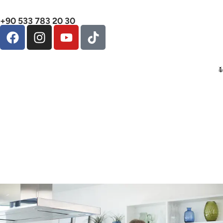
+90 533 783 20 30
Birlikte Kilo Vermek
Daha Etkili mi?