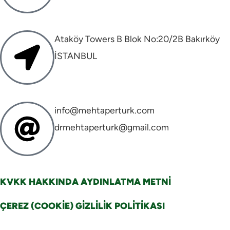
Ataköy Towers B Blok No:20/2B Bakırköy
İSTANBUL
info@mehtaperturk.com
drmehtaperturk@gmail.com
KVKK HAKKINDA AYDINLATMA METNİ
ÇEREZ (COOKİE) GİZLİLİK POLİTİKASI