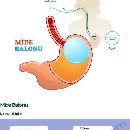
Mide Balonu
Detaylı Bilgi »