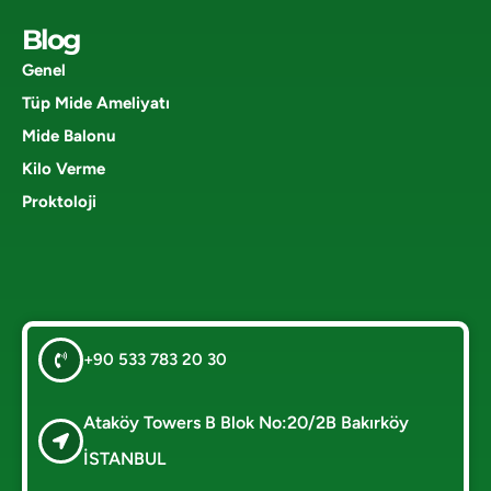
Blog
Genel
Tüp Mide Ameliyatı
Mide Balonu
Kilo Verme
Proktoloji
+90 533 783 20 30
Ataköy Towers B Blok No:20/2B Bakırköy
İSTANBUL