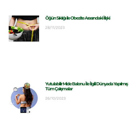
Öğün Sıklığı ile Obezite Arasındaki İlişki
28/11/2023
Yutulabilir Mide Balonu İle İlgili Dünyada Yapılmış
Tüm Çalışmalar
26/10/2023