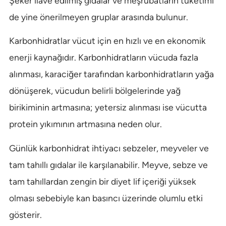
Şeker ilave edilmiş gıdalar ve meşrubatların tüketimi
de yine önerilmeyen gruplar arasında bulunur.
Karbonhidratlar vücut için en hızlı ve en ekonomik
enerji kaynağıdır. Karbonhidratların vücuda fazla
alınması, karaciğer tarafından karbonhidratların yağa
dönüşerek, vücudun belirli bölgelerinde yağ
birikiminin artmasına; yetersiz alınması ise vücutta
protein yıkımının artmasına neden olur.
Günlük karbonhidrat ihtiyacı sebzeler, meyveler ve
tam tahıllı gıdalar ile karşılanabilir. Meyve, sebze ve
tam tahıllardan zengin bir diyet lif içeriği yüksek
olması sebebiyle kan basıncı üzerinde olumlu etki
gösterir.