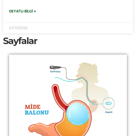
DEYATLI BILGI »
21/11/2022
Sayfalar