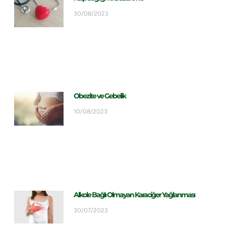
30/08/2023
Obezite ve Gebelik
10/08/2023
Alkole Bağlı Olmayan Karaciğer Yağlanması
30/07/2023