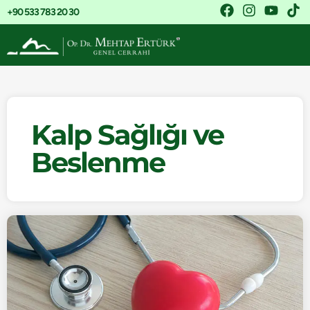
+90 533 783 20 30
Kalp Sağlığı ve
Beslenme