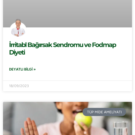
İrritabl Bağırsak Sendromu ve Fodmap
Diyeti
DEYATLI BILGI »
18/09/2023
TÜP MİDE AMELİYATI