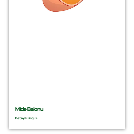
Mide Balonu
Detaylı Bilgi »