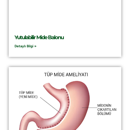
Yutulabilir Mide Balonu
Detaylı Bilgi »