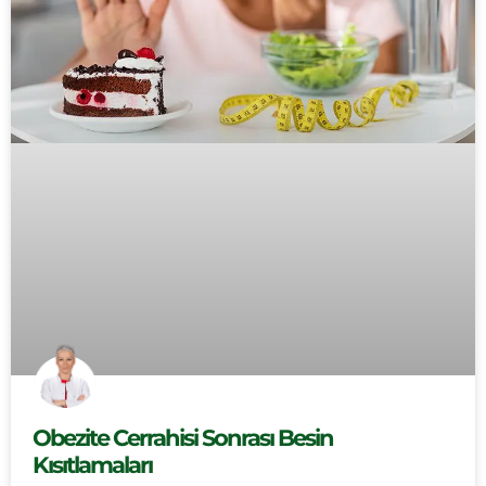
Obezite Cerrahisi Sonrası Besin
Kısıtlamaları