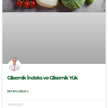
Glisemik İndeks ve Glisemik Yük
DEYATLI BILGI »
14/05/2023