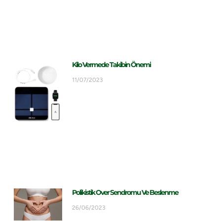
Kilo Vermede Takibin Önemi
11/07/2023
Polikistik Over Sendromu Ve Beslenme
26/06/2023