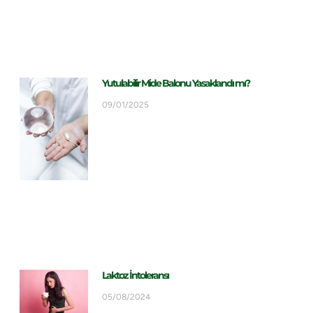
Yutulabilir Mide Balonu Yasaklandı mı?
09/01/2025
Laktoz İntoleransı
05/08/2024