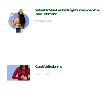
Yutulabilir Mide Balonu İle İlgili Dünyada Yapılmış
Tüm Çalışmalar
26/10/2023
Gastrit Ve Beslenme
12/10/2023