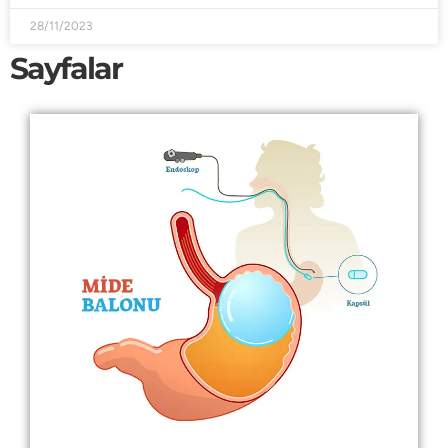
28/11/2023
Sayfalar