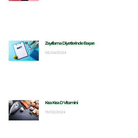
Zayıflama Diyetlerinde Başarı
06/04/2024
Kısa Kısa D Vitamini
19/02/2024