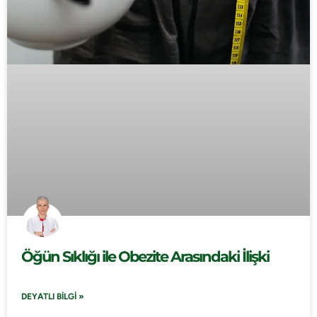
Öğün Sıklığı ile Obezite Arasındaki İlişki
DEYATLI BILGI »