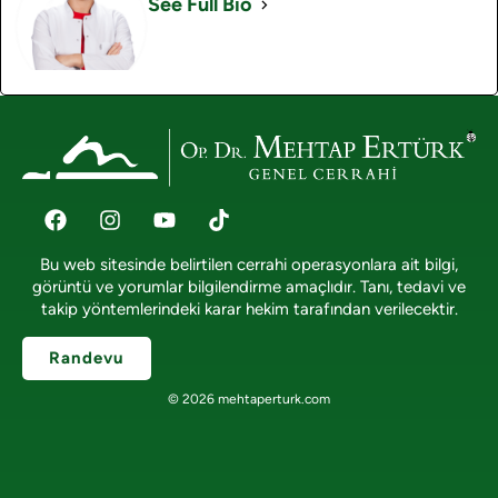
See Full Bio
Bu web sitesinde belirtilen cerrahi operasyonlara ait bilgi,
görüntü ve yorumlar bilgilendirme amaçlıdır. Tanı, tedavi ve
takip yöntemlerindeki karar hekim tarafından verilecektir.
Randevu
© 2026 mehtaperturk.com