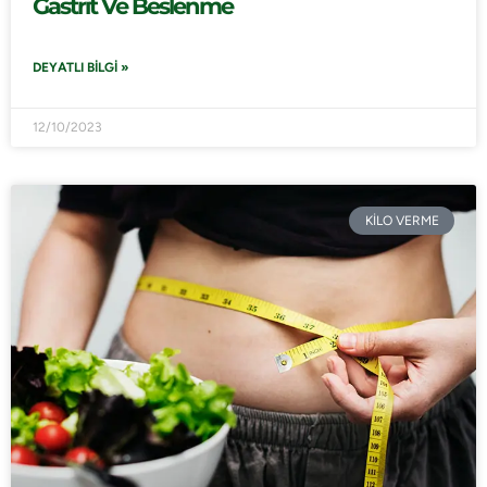
Gastrit Ve Beslenme
DEYATLI BILGI »
12/10/2023
KİLO VERME