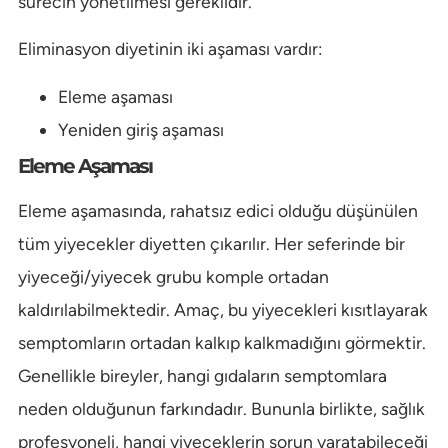
sürecin yönetilmesi gereklidir.
Eliminasyon diyetinin iki aşaması vardır:
Eleme aşaması
Yeniden giriş aşaması
Eleme Aşaması
Eleme aşamasında, rahatsız edici olduğu düşünülen
tüm yiyecekler diyetten çıkarılır. Her seferinde bir
yiyeceği/yiyecek grubu komple ortadan
kaldırılabilmektedir. Amaç, bu yiyecekleri kısıtlayarak
semptomların ortadan kalkıp kalkmadığını görmektir.
Genellikle bireyler, hangi gıdaların semptomlara
neden olduğunun farkındadır. Bununla birlikte, sağlık
profesyoneli, hangi yiyeceklerin sorun yaratabileceği