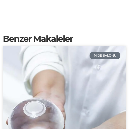
Benzer Makaleler
MİDE BALONU