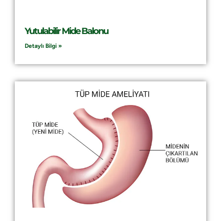
Yutulabilir Mide Balonu
Detaylı Bilgi »