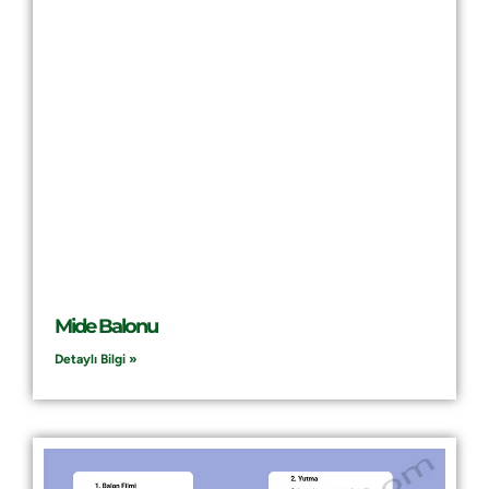
Mide Balonu
Detaylı Bilgi »