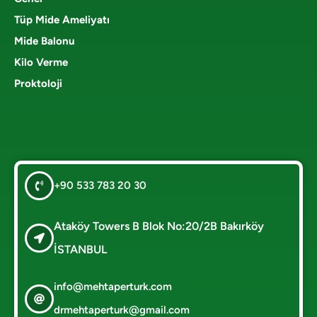
Tüp Mide Ameliyatı
Mide Balonu
Kilo Verme
Proktoloji
+90 533 783 20 30
Ataköy Towers B Blok No:20/2B Bakırköy
İSTANBUL
info@mehtaperturk.com
drmehtaperturk@gmail.com