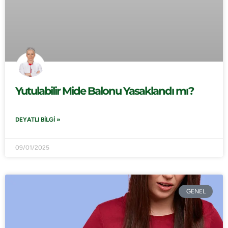
Yutulabilir Mide Balonu Yasaklandı mı?
DEYATLI BILGI »
09/01/2025
GENEL