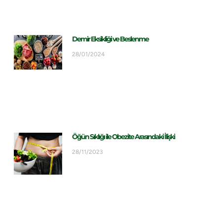
Demir Eksikliği ve Beslenme
28/01/2024
Öğün Sıklığı ile Obezite Arasındaki İlişki
28/11/2023