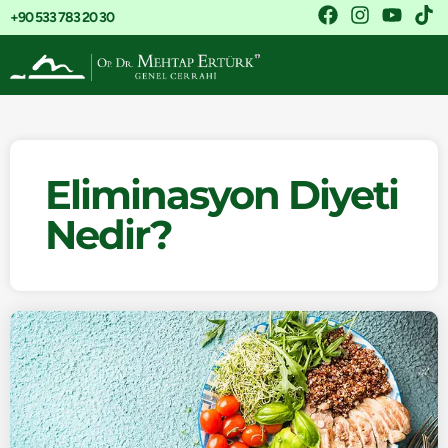
+90 533 783 20 30
Eliminasyon Diyeti
Nedir?