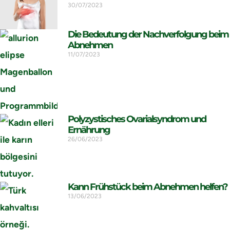
30/07/2023
Die Bedeutung der Nachverfolgung beim
Abnehmen
11/07/2023
Polyzystisches Ovarialsyndrom und
Ernährung
26/06/2023
Kann Frühstück beim Abnehmen helfen?
13/06/2023