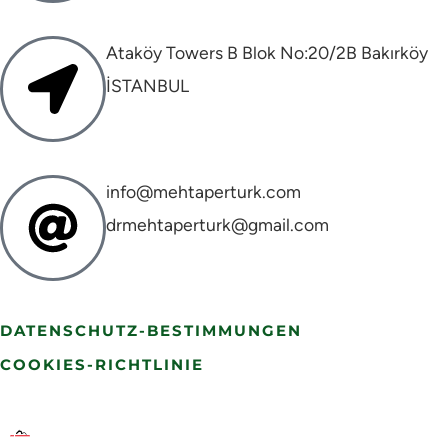
Ataköy Towers B Blok No:20/2B Bakırköy
İSTANBUL
info@mehtaperturk.com
drmehtaperturk@gmail.com
DATENSCHUTZ-BESTIMMUNGEN
COOKIES-RICHTLINIE