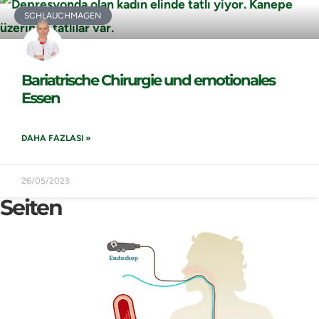
SCHLAUCHMAGEN
Bariatrische Chirurgie und emotionales
Essen
DAHA FAZLASI »
26/05/2023
Seiten