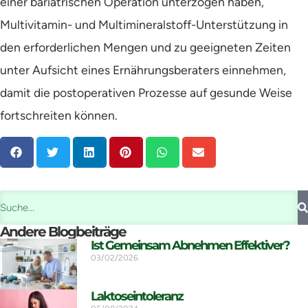
einer bariatrischen Operation unterzogen haben,
Multivitamin- und Multimineralstoff-Unterstützung in
den erforderlichen Mengen und zu geeigneten Zeiten
unter Aufsicht eines Ernährungsberaters einnehmen,
damit die postoperativen Prozesse auf gesunde Weise
fortschreiten können.
Andere Blogbeiträge
Ist Gemeinsam Abnehmen Effektiver?
03/02/2026
Laktoseintoleranz