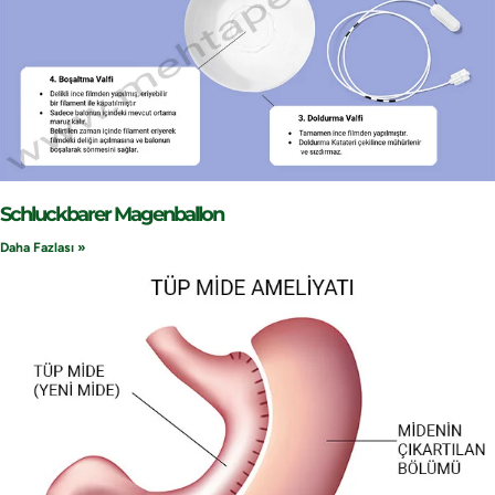
Schluckbarer Magenballon
Daha Fazlası »