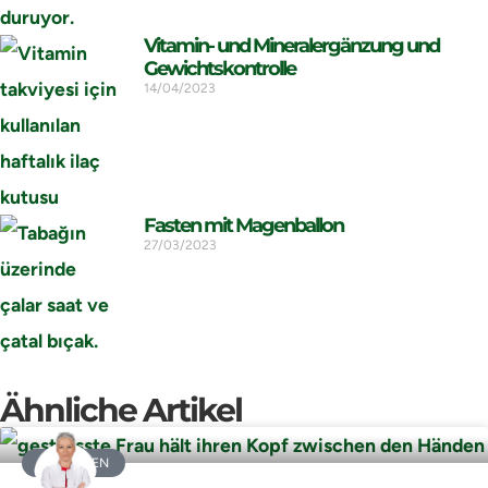
Vitamin- und Mineralergänzung und
Gewichtskontrolle
14/04/2023
Fasten mit Magenballon
27/03/2023
Ähnliche Artikel
ABNEHMEN