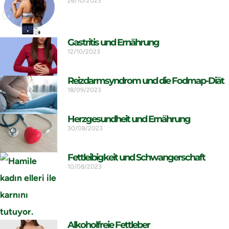
26/10/2023
Gastritis und Ernährung
12/10/2023
Reizdarmsyndrom und die Fodmap-Diät
18/09/2023
Herzgesundheit und Ernährung
30/08/2023
Fettleibigkeit und Schwangerschaft
10/08/2023
Alkoholfreie Fettleber