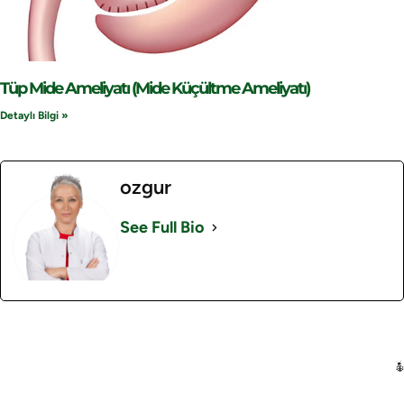
Tüp Mide Ameliyatı (Mide Küçültme Ameliyatı)
Detaylı Bilgi »
ozgur
See Full Bio