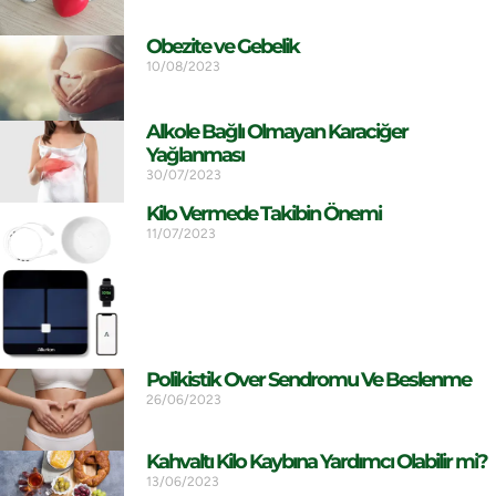
Obezite ve Gebelik
10/08/2023
Alkole Bağlı Olmayan Karaciğer
Yağlanması
30/07/2023
Kilo Vermede Takibin Önemi
11/07/2023
Polikistik Over Sendromu Ve Beslenme
26/06/2023
Kahvaltı Kilo Kaybına Yardımcı Olabilir mi?
13/06/2023