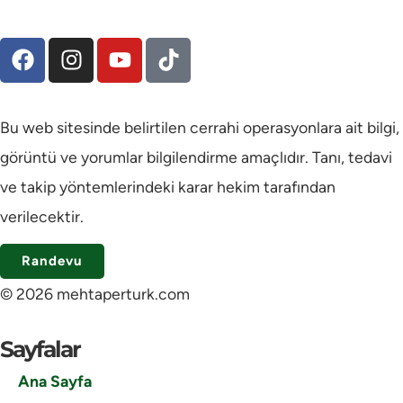
Bu web sitesinde belirtilen cerrahi operasyonlara ait bilgi,
görüntü ve yorumlar bilgilendirme amaçlıdır. Tanı, tedavi
ve takip yöntemlerindeki karar hekim tarafından
verilecektir.
Randevu
© 2026 mehtaperturk.com
Sayfalar
Ana Sayfa