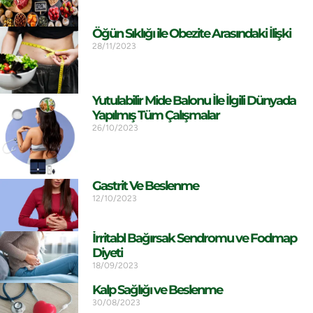
Öğün Sıklığı ile Obezite Arasındaki İlişki
28/11/2023
Yutulabilir Mide Balonu İle İlgili Dünyada
Yapılmış Tüm Çalışmalar
26/10/2023
Gastrit Ve Beslenme
12/10/2023
İrritabl Bağırsak Sendromu ve Fodmap
Diyeti
18/09/2023
Kalp Sağlığı ve Beslenme
30/08/2023