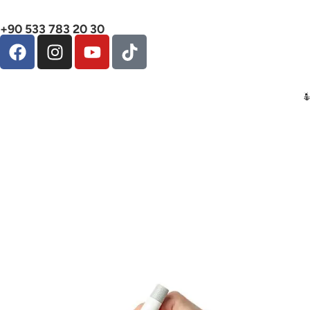
+90 533 783 20 30
İnsülin Direnci ve
Prediyabet