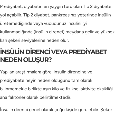
Prediyabet, diyabetin en yaygın türü olan Tip 2 diyabete
yol açabilir. Tip 2 diyabet, pankreasınız yeterince insülin
üretemediğinde veya vücudunuz insülini iyi
kullanmadığında (insülin direnci) meydana gelir ve yüksek
kan şekeri seviyelerine neden olur.
İNSÜLİN DİRENCİ VEYA PREDİYABET
NEDEN OLUŞUR?
Yapılan araştırmalara göre, insülin direncine ve
prediyabete neyin neden olduğunu tam olarak
bilinmemekle birlikte aşırı kilo ve fiziksel aktivite eksikliği
ana faktörler olarak belirtilmektedir.
İnsülin direnci genel olarak çoğu kişide görülebilir. Şeker