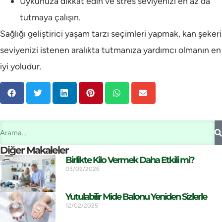
Uykunuza dikkat edin ve stres seviyenizi en az da
tutmaya çalışın.
Sağlığı geliştirici yaşam tarzı seçimleri yapmak, kan şekeri
seviyenizi istenen aralıkta tutmanıza yardımcı olmanın en
iyi yoludur.
Diğer Makaleler
Birlikte Kilo Vermek Daha Etkili mi?
03/02/2026
Yutulabilir Mide Balonu Yeniden Sizlerle
12/02/2025